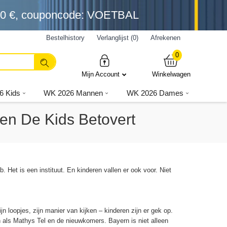
0 €
, couponcode: VOETBAL
Bestelhistory
Verlanglijst (0)
Afrekenen
0
Mijn Account
Winkelwagen
6 Kids
WK 2026 Mannen
WK 2026 Dames
en De Kids Betovert
Het is een instituut. En kinderen vallen er ook voor. Niet
n loopjes, zijn manier van kijken – kinderen zijn er gek op.
 als Mathys Tel en de nieuwkomers. Bayern is niet alleen