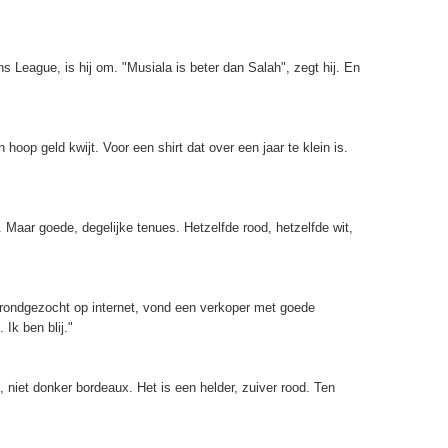
ns League, is hij om. "Musiala is beter dan Salah", zegt hij. En
hoop geld kwijt. Voor een shirt dat over een jaar te klein is.
. Maar goede, degelijke tenues. Hetzelfde rood, hetzelfde wit,
 rondgezocht op internet, vond een verkoper met goede
 Ik ben blij."
d, niet donker bordeaux. Het is een helder, zuiver rood. Ten