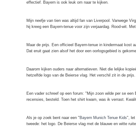
effectief. Bayern is ook leuk om naar te kijken.
Mijn neefje van tien was altijd fan van Liverpool. Vanwege Virg
hij kreeg een Bayern-tenue voor zijn verjaardag. Rood-wit. Met 
Maar de prijs. Een officieel Bayern-tenue in kindermaat kost aa
Dat eruit gaat zien alsof het door een oorlogsgebied is gekome
Daarom kijken ouders naar alternatieven. Niet die lelijke kopie
hetzelfde logo van de Beierse vlag. Het verschil zit in de prijs.
Een vader schreef op een forum: "Mijn zoon wilde per se een 
recensies, besteld. Toen het shirt kwam, was ik verrast. Kwaliteit
Als je op zoek bent naar een "
Bayern Munich Tenue Kids
", le
tweede: het logo. De Beierse vlag met de blauwe en witte ruit