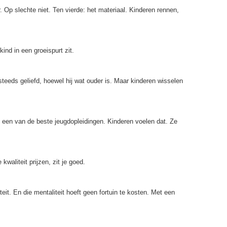
. Op slechte niet. Ten vierde: het materiaal. Kinderen rennen,
ind in een groeispurt zit.
eeds geliefd, hoewel hij wat ouder is. Maar kinderen wisselen
een van de beste jeugdopleidingen. Kinderen voelen dat. Ze
waliteit prijzen, zit je goed.
it. En die mentaliteit hoeft geen fortuin te kosten. Met een