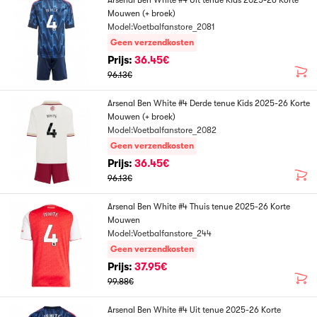
Arsenal Ben White #4 Uit tenue Kids 2025-26 Korte
Mouwen (+ broek)
Model:Voetbalfanstore_2081
Geen verzendkosten
Prijs:
36.45€
96.13€
Arsenal Ben White #4 Derde tenue Kids 2025-26 Korte
Mouwen (+ broek)
Model:Voetbalfanstore_2082
Geen verzendkosten
Prijs:
36.45€
96.13€
Arsenal Ben White #4 Thuis tenue 2025-26 Korte
Mouwen
Model:Voetbalfanstore_244
Geen verzendkosten
Prijs:
37.95€
99.88€
Arsenal Ben White #4 Uit tenue 2025-26 Korte