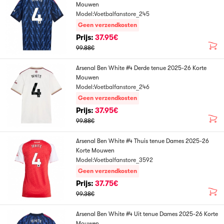
Mouwen
Model:Voetbalfanstore_245
Geen verzendkosten
Prijs:
37.95€
99.88€
Arsenal Ben White #4 Derde tenue 2025-26 Korte
Mouwen
Model:Voetbalfanstore_246
Geen verzendkosten
Prijs:
37.95€
99.88€
Arsenal Ben White #4 Thuis tenue Dames 2025-26
Korte Mouwen
Model:Voetbalfanstore_3592
Geen verzendkosten
Prijs:
37.75€
99.38€
Arsenal Ben White #4 Uit tenue Dames 2025-26 Korte
Mouwen