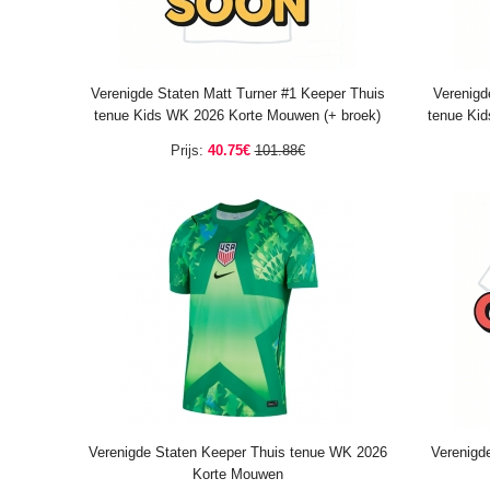
Verenigde Staten Matt Turner #1 Keeper Thuis
Verenigd
tenue Kids WK 2026 Korte Mouwen (+ broek)
tenue Ki
Prijs:
40.75€
101.88€
Verenigde Staten Keeper Thuis tenue WK 2026
Verenigd
Korte Mouwen