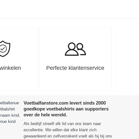
 winkelen
Perfecte klantenservice
Voetbalfanstore.com levert sinds 2000
etbaltenue
goedkope voetbalshirts aan supporters
tbalshirt
over de hele wereld.
t naam kind
,
enue kind
Als bedrijf streeft elk lid van ons team naar
excellentie. We willen dat elke klant zich
gewaardeerd en zelfverzekerd voelt als hij bij ons