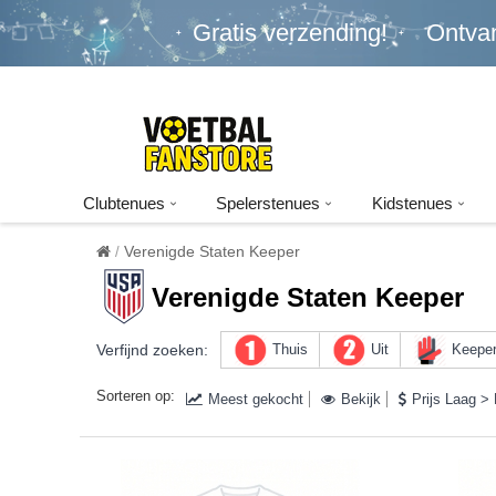
Gratis verzending!
Ontva
Clubtenues
Spelerstenues
Kidstenues
Verenigde Staten Keeper
Verenigde Staten Keeper
Verfijnd zoeken:
Thuis
Uit
Keepe
Sorteren op:
Meest gekocht
Bekijk
Prijs Laag >