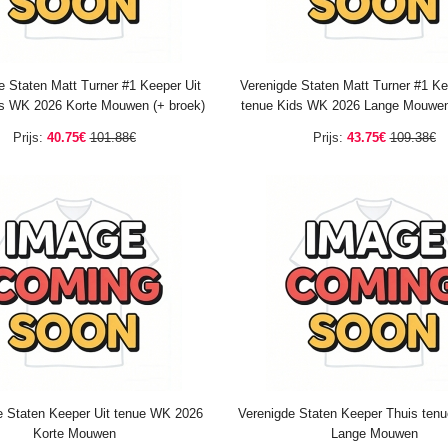
e Staten Matt Turner #1 Keeper Uit
Verenigde Staten Matt Turner #1 Ke
ds WK 2026 Korte Mouwen (+ broek)
tenue Kids WK 2026 Lange Mouwen
Prijs:
40.75€
101.88€
Prijs:
43.75€
109.38€
e Staten Keeper Uit tenue WK 2026
Verenigde Staten Keeper Thuis ten
Korte Mouwen
Lange Mouwen