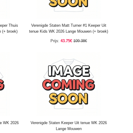
eper Thuis
Verenigde Staten Matt Turner #1 Keeper Uit
 (+ broek)
tenue Kids WK 2026 Lange Mouwen (+ broek)
Prijs:
43.75€
109.38€
ue WK 2026
Verenigde Staten Keeper Uit tenue WK 2026
Lange Mouwen