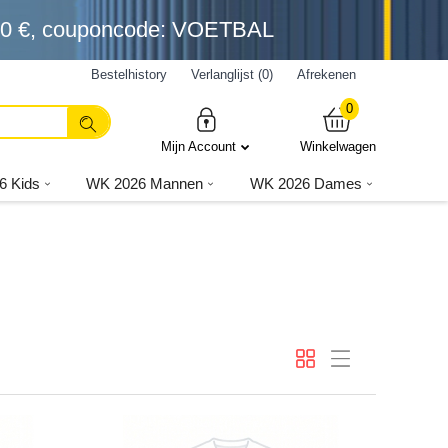
0 €
, couponcode: VOETBAL
Bestelhistory
Verlanglijst (0)
Afrekenen
0
Mijn Account
Winkelwagen
6 Kids
WK 2026 Mannen
WK 2026 Dames