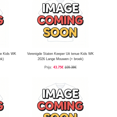
ue Kids WK
Verenigde Staten Keeper Uit tenue Kids WK
ek)
2026 Lange Mouwen (+ broek)
Prijs:
43.75€
109.38€