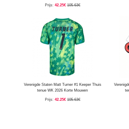
Prijs:
42.25€
105.63€
Verenigde Staten Matt Turner #1 Keeper Thuis
Verenigd
tenue WK 2026 Korte Mouwen
te
Prijs:
42.25€
105.63€