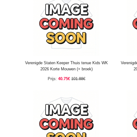
Verenigde Staten Keeper Thuis tenue Kids WK
Verenigd
2026 Korte Mouwen (+ broek)
2
Prijs:
40.75€
101.88€