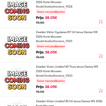
2026 Korte Mouwen
Model:Voetbalfanstore_9528
Geen verzendkosten
Prijs:
38.05€
95.13€
Zweden Viktor Gyokeres #17 Uit tenue Dames WK
2026 Korte Mouwen
Model:Voetbalfanstore_9529
Geen verzendkosten
Prijs:
38.05€
95.13€
Zweden Victor Lindelof #3 Thuis tenue Dames WK
2026 Korte Mouwen
Model:Voetbalfanstore_9530
Geen verzendkosten
Prijs:
38.05€
95.13€
Zweden Victor Lindelof #3 Uit tenue Dames WK 2026
Korte Mouwen