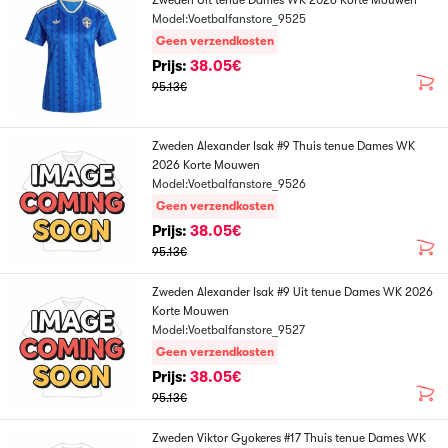
Zweden Uit tenue Dames WK 2026 Korte Mouwen
Model:Voetbalfanstore_9525
Geen verzendkosten
Prijs:
38.05€
95.13€
Zweden Alexander Isak #9 Thuis tenue Dames WK
2026 Korte Mouwen
Model:Voetbalfanstore_9526
Geen verzendkosten
Prijs:
38.05€
95.13€
Zweden Alexander Isak #9 Uit tenue Dames WK 2026
Korte Mouwen
Model:Voetbalfanstore_9527
Geen verzendkosten
Prijs:
38.05€
95.13€
Zweden Viktor Gyokeres #17 Thuis tenue Dames WK