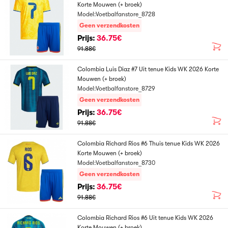
Korte Mouwen (+ broek)
Model:Voetbalfanstore_8728
Geen verzendkosten
Prijs:
36.75€
91.88€
Colombia Luis Diaz #7 Uit tenue Kids WK 2026 Korte
Mouwen (+ broek)
Model:Voetbalfanstore_8729
Geen verzendkosten
Prijs:
36.75€
91.88€
Colombia Richard Rios #6 Thuis tenue Kids WK 2026
Korte Mouwen (+ broek)
Model:Voetbalfanstore_8730
Geen verzendkosten
Prijs:
36.75€
91.88€
Colombia Richard Rios #6 Uit tenue Kids WK 2026
Korte Mouwen (+ broek)