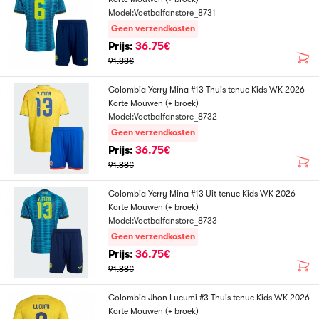
Model:Voetbalfanstore_8731
Geen verzendkosten
Prijs:
36.75€
91.88€
Colombia Yerry Mina #13 Thuis tenue Kids WK 2026
Korte Mouwen (+ broek)
Model:Voetbalfanstore_8732
Geen verzendkosten
Prijs:
36.75€
91.88€
Colombia Yerry Mina #13 Uit tenue Kids WK 2026
Korte Mouwen (+ broek)
Model:Voetbalfanstore_8733
Geen verzendkosten
Prijs:
36.75€
91.88€
Colombia Jhon Lucumi #3 Thuis tenue Kids WK 2026
Korte Mouwen (+ broek)