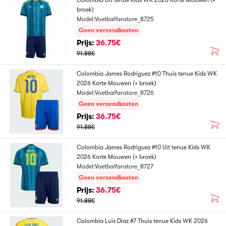
Colombia Uit tenue Kids WK 2026 Korte Mouwen (+
broek)
Model:Voetbalfanstore_8725
Geen verzendkosten
Prijs:
36.75€
91.88€
Colombia James Rodriguez #10 Thuis tenue Kids WK
2026 Korte Mouwen (+ broek)
Model:Voetbalfanstore_8726
Geen verzendkosten
Prijs:
36.75€
91.88€
Colombia James Rodriguez #10 Uit tenue Kids WK
2026 Korte Mouwen (+ broek)
Model:Voetbalfanstore_8727
Geen verzendkosten
Prijs:
36.75€
91.88€
Colombia Luis Diaz #7 Thuis tenue Kids WK 2026