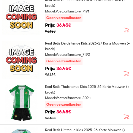
Real Betis Uit tenue Kids 2026-27 Korte Mouwen (+
broek)
Model:Voetbalfanstore_7191
Geen verzendkosten
Prijs:
36.45€
96.13€
Real Betis Derde tenue Kids 2026-27 Korte Mouwen (+
broek)
Model:Voetbalfanstore_7192
Geen verzendkosten
Prijs:
36.45€
96.13€
Real Betis Thuis tenue Kids 2025-26 Korte Mouwen (+
broek)
Model:Voetbalfanstore_3094
Geen verzendkosten
Prijs:
36.45€
96.13€
Real Betis Uit tenue Kids 2025-26 Korte Mouwen (+