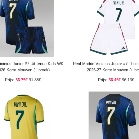
Vinicius Junior #7 Uit tenue Kids WK
Real Madrid Vinicius Junior #7 Thuis
026 Korte Mouwen (+ broek)
2026-27 Korte Mouwen (+ br
Prijs:
36.75€
91.88€
Prijs:
36.45€
96.13€