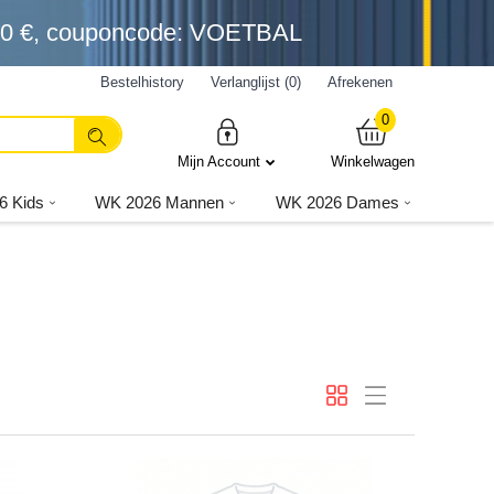
0 €
, couponcode: VOETBAL
Bestelhistory
Verlanglijst (0)
Afrekenen
0
Mijn Account
Winkelwagen
6 Kids
WK 2026 Mannen
WK 2026 Dames