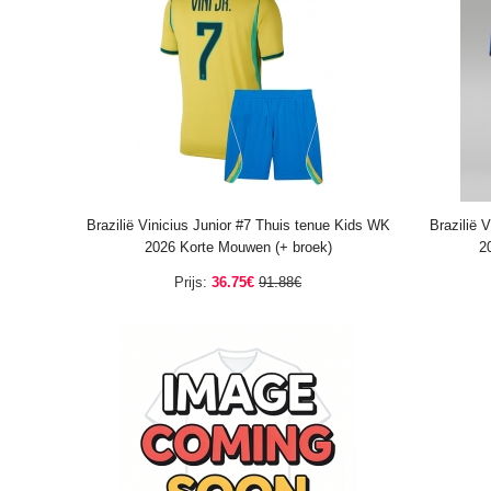
Brazilië Vinicius Junior #7 Thuis tenue Kids WK
Brazilië 
2026 Korte Mouwen (+ broek)
2
Prijs:
36.75€
91.88€