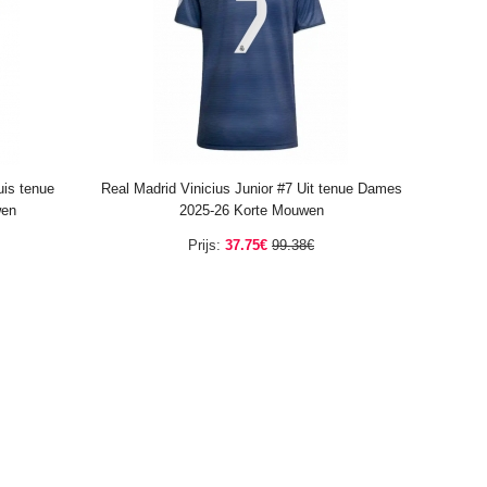
uis tenue
Real Madrid Vinicius Junior #7 Uit tenue Dames
wen
2025-26 Korte Mouwen
Prijs:
37.75€
99.38€