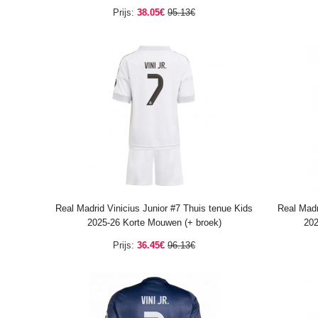
Prijs:
38.05€
95.13€
Real Madrid Vinicius Junior #7 Thuis tenue Kids
Real Madr
2025-26 Korte Mouwen (+ broek)
202
Prijs:
36.45€
96.13€