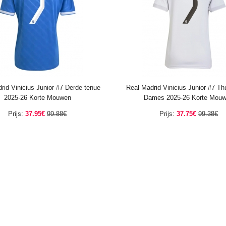
rid Vinicius Junior #7 Derde tenue
Real Madrid Vinicius Junior #7 Th
2025-26 Korte Mouwen
Dames 2025-26 Korte Mou
Prijs:
37.95€
99.88€
Prijs:
37.75€
99.38€