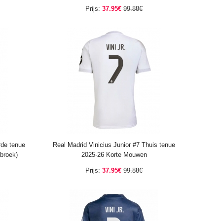
Prijs:
37.95€
99.88€
rde tenue
Real Madrid Vinicius Junior #7 Thuis tenue
broek)
2025-26 Korte Mouwen
Prijs:
37.95€
99.88€