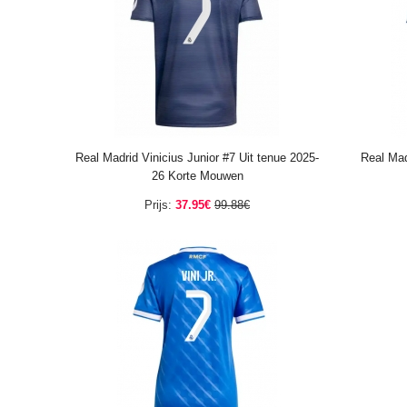
Real Madrid Vinicius Junior #7 Uit tenue 2025-
Real Mad
26 Korte Mouwen
Prijs:
37.95€
99.88€