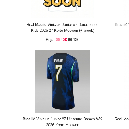
Real Madrid Vinicius Junior #7 Derde tenue
Brazilië
Kids 2026-27 Korte Mouwen (+ broek)
Prijs:
36.45€
96.13€
Brazilië Vinicius Junior #7 Uit tenue Dames WK
Real Mad
2026 Korte Mouwen