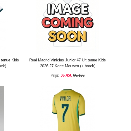
 tenue Kids
Real Madrid Vinicius Junior #7 Uit tenue Kids
oek)
2026-27 Korte Mouwen (+ broek)
Prijs:
36.45€
96.13€