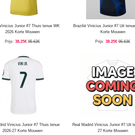
 Vinicius Junior #7 Thuis tenue WK
Brazilië Vinicius Junior #7 Uit ten
2026 Korte Mouwen
Korte Mouwen
Prijs:
38.25€
95.63€
Prijs:
38.25€
95.63€
rid Vinicius Junior #7 Thuis tenue
Real Madrid Vinicius Junior #7 Uit 
2026-27 Korte Mouwen
27 Korte Mouwen