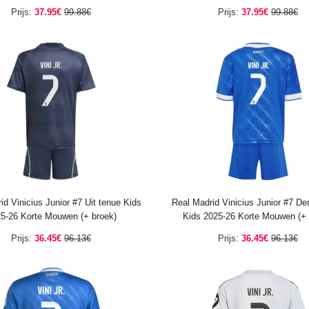
Prijs:
37.95€
99.88€
Prijs:
37.95€
99.88€
id Vinicius Junior #7 Uit tenue Kids
Real Madrid Vinicius Junior #7 De
5-26 Korte Mouwen (+ broek)
Kids 2025-26 Korte Mouwen (+ 
Prijs:
36.45€
96.13€
Prijs:
36.45€
96.13€