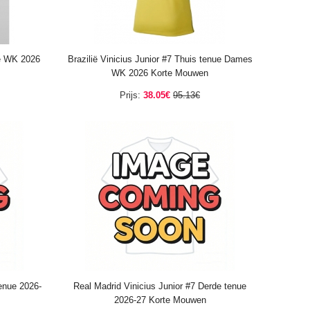
ue WK 2026
Brazilië Vinicius Junior #7 Thuis tenue Dames
WK 2026 Korte Mouwen
Prijs:
38.05€
95.13€
tenue 2026-
Real Madrid Vinicius Junior #7 Derde tenue
2026-27 Korte Mouwen