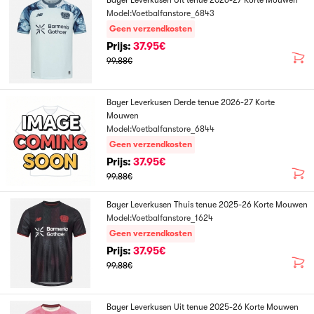
Bayer Leverkusen Uit tenue 2026-27 Korte Mouwen
Model:Voetbalfanstore_6843
Geen verzendkosten
Prijs:
37.95€
99.88€
Bayer Leverkusen Derde tenue 2026-27 Korte
Mouwen
Model:Voetbalfanstore_6844
Geen verzendkosten
Prijs:
37.95€
99.88€
Bayer Leverkusen Thuis tenue 2025-26 Korte Mouwen
Model:Voetbalfanstore_1624
Geen verzendkosten
Prijs:
37.95€
99.88€
Bayer Leverkusen Uit tenue 2025-26 Korte Mouwen