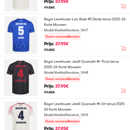
Prijs:
37.95€
99.88€
Bayer Leverkusen Loic Bade #5 Derde tenue 2025-26
Korte Mouwen
Model:Voetbalfanstore_1647
Geen verzendkosten
Prijs:
37.95€
99.88€
Bayer Leverkusen Jarell Quansah #4 Thuis tenue
2025-26 Korte Mouwen
Model:Voetbalfanstore_1648
Geen verzendkosten
Prijs:
37.95€
99.88€
Bayer Leverkusen Jarell Quansah #4 Uit tenue 2025-
26 Korte Mouwen
Model:Voetbalfanstore_1649
Geen verzendkosten
Prijs:
37.95€