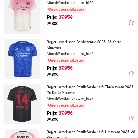
Model:Voetbalfanstore_1625
Geen verzendkosten
Prijs:
37.95€
99.88€
Bayer Leverkusen Derde tenue 2025-26 Korte
Mouwen
Model:Voetbalfanstore_1626
Geen verzendkosten
Prijs:
37.95€
99.88€
Bayer Leverkusen Patrik Schick #14 Thuis tenue 2025-
26 Korte Mouwen
Model:Voetbalfanstore_1627
Geen verzendkosten
Prijs:
37.95€
99.88€
Bayer Leverkusen Patrik Schick #14 Uit tenue 2025-26
Korte Mouwen