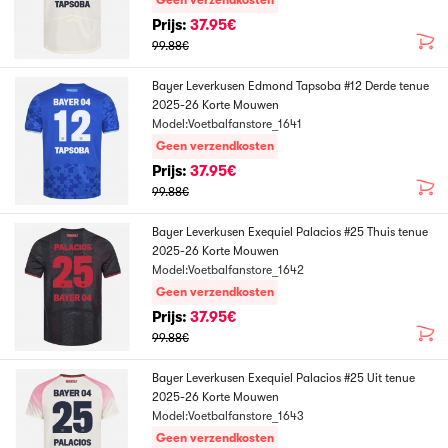
Geen verzendkosten
Prijs:
37.95€
99.88€
Bayer Leverkusen Edmond Tapsoba #12 Derde tenue
2025-26 Korte Mouwen
Model:Voetbalfanstore_1641
Geen verzendkosten
Prijs:
37.95€
99.88€
Bayer Leverkusen Exequiel Palacios #25 Thuis tenue
2025-26 Korte Mouwen
Model:Voetbalfanstore_1642
Geen verzendkosten
Prijs:
37.95€
99.88€
Bayer Leverkusen Exequiel Palacios #25 Uit tenue
2025-26 Korte Mouwen
Model:Voetbalfanstore_1643
Geen verzendkosten