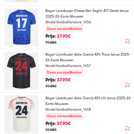
Bayer Leverkusen Eliesse Ben Seghir #17 Derde tenue
2025-26 Korte Mouwen
Model:Voetbalfanstore_1656
Geen verzendkosten
Prijs:
37.95€
99.88€
Bayer Leverkusen Aleix Garcia #24 Thuis tenue 2025-
26 Korte Mouwen
Model:Voetbalfanstore_1657
Geen verzendkosten
Prijs:
37.95€
99.88€
Bayer Leverkusen Aleix Garcia #24 Uit tenue 2025-26
Korte Mouwen
Model:Voetbalfanstore_1658
Geen verzendkosten
Prijs:
37.95€
99.88€