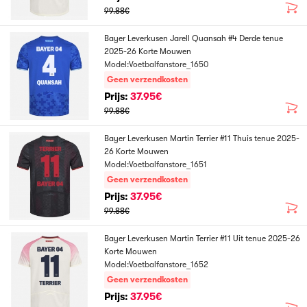
99.88€
Bayer Leverkusen Jarell Quansah #4 Derde tenue
2025-26 Korte Mouwen
Model:Voetbalfanstore_1650
Geen verzendkosten
Prijs:
37.95€
99.88€
Bayer Leverkusen Martin Terrier #11 Thuis tenue 2025-
26 Korte Mouwen
Model:Voetbalfanstore_1651
Geen verzendkosten
Prijs:
37.95€
99.88€
Bayer Leverkusen Martin Terrier #11 Uit tenue 2025-26
Korte Mouwen
Model:Voetbalfanstore_1652
Geen verzendkosten
Prijs:
37.95€