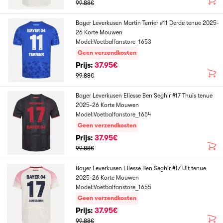
99.88€
Bayer Leverkusen Martin Terrier #11 Derde tenue 2025-
26 Korte Mouwen
Model:Voetbalfanstore_1653
Geen verzendkosten
Prijs:
37.95€
99.88€
Bayer Leverkusen Eliesse Ben Seghir #17 Thuis tenue
2025-26 Korte Mouwen
Model:Voetbalfanstore_1654
Geen verzendkosten
Prijs:
37.95€
99.88€
Bayer Leverkusen Eliesse Ben Seghir #17 Uit tenue
2025-26 Korte Mouwen
Model:Voetbalfanstore_1655
Geen verzendkosten
Prijs:
37.95€
99.88€