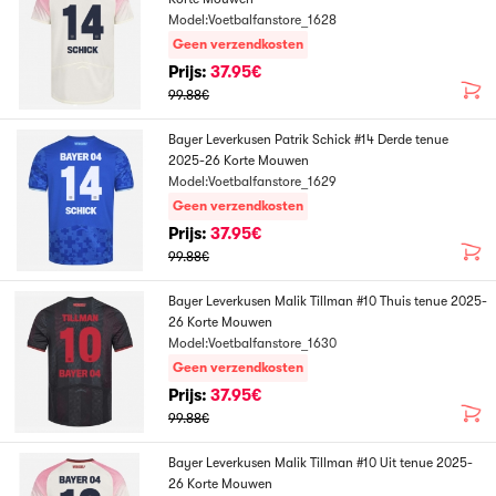
Model:Voetbalfanstore_1628
Geen verzendkosten
Prijs:
37.95€
99.88€
Bayer Leverkusen Patrik Schick #14 Derde tenue
2025-26 Korte Mouwen
Model:Voetbalfanstore_1629
Geen verzendkosten
Prijs:
37.95€
99.88€
Bayer Leverkusen Malik Tillman #10 Thuis tenue 2025-
26 Korte Mouwen
Model:Voetbalfanstore_1630
Geen verzendkosten
Prijs:
37.95€
99.88€
Bayer Leverkusen Malik Tillman #10 Uit tenue 2025-
26 Korte Mouwen