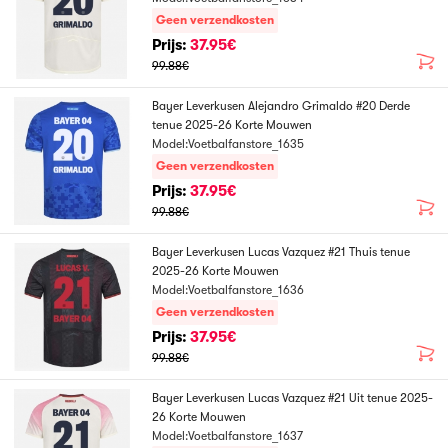
Geen verzendkosten
Prijs:
37.95€
99.88€
Bayer Leverkusen Alejandro Grimaldo #20 Derde
tenue 2025-26 Korte Mouwen
Model:Voetbalfanstore_1635
Geen verzendkosten
Prijs:
37.95€
99.88€
Bayer Leverkusen Lucas Vazquez #21 Thuis tenue
2025-26 Korte Mouwen
Model:Voetbalfanstore_1636
Geen verzendkosten
Prijs:
37.95€
99.88€
Bayer Leverkusen Lucas Vazquez #21 Uit tenue 2025-
26 Korte Mouwen
Model:Voetbalfanstore_1637