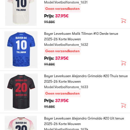
Model:Voetbalfanstore_1631
Geen verzendkosten
Prijs:
37.95€
99.88€
Bayer Leverkusen Malik Tillman #10 Derde tenue
2025-26 Korte Mouwen
Model:Voetbalfanstore_1632
Geen verzendkosten
Prijs:
37.95€
99.88€
Bayer Leverkusen Alejandro Grimaldo #20 Thuis tenue
2025-26 Korte Mouwen
Model:Voetbalfanstore_1633
Geen verzendkosten
Prijs:
37.95€
99.88€
Bayer Leverkusen Alejandro Grimaldo #20 Uit tenue
2025-26 Korte Mouwen
Model:Voetbalfanstore_1634