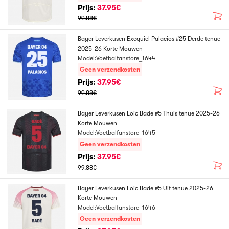
Prijs:
37.95€
99.88€
Bayer Leverkusen Exequiel Palacios #25 Derde tenue
2025-26 Korte Mouwen
Model:Voetbalfanstore_1644
Geen verzendkosten
Prijs:
37.95€
99.88€
Bayer Leverkusen Loic Bade #5 Thuis tenue 2025-26
Korte Mouwen
Model:Voetbalfanstore_1645
Geen verzendkosten
Prijs:
37.95€
99.88€
Bayer Leverkusen Loic Bade #5 Uit tenue 2025-26
Korte Mouwen
Model:Voetbalfanstore_1646
Geen verzendkosten