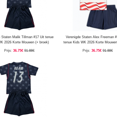
 Staten Malik Tillman #17 Uit tenue
Verenigde Staten Alex Freeman #
K 2026 Korte Mouwen (+ broek)
tenue Kids WK 2026 Korte Mouwen 
Prijs:
36.75€
91.88€
Prijs:
36.75€
91.88€