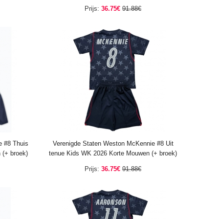
Prijs:
36.75€
91.88€
 #8 Thuis
Verenigde Staten Weston McKennie #8 Uit
(+ broek)
tenue Kids WK 2026 Korte Mouwen (+ broek)
Prijs:
36.75€
91.88€