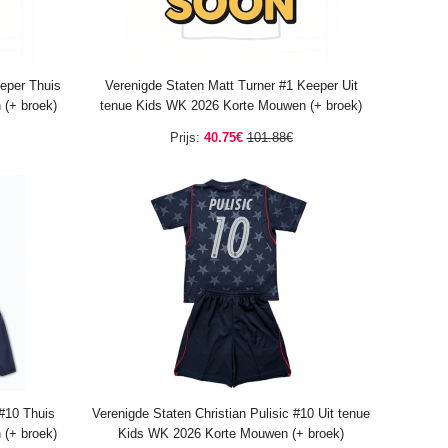
eper Thuis
Verenigde Staten Matt Turner #1 Keeper Uit
(+ broek)
tenue Kids WK 2026 Korte Mouwen (+ broek)
Prijs:
40.75€
101.88€
 #10 Thuis
Verenigde Staten Christian Pulisic #10 Uit tenue
(+ broek)
Kids WK 2026 Korte Mouwen (+ broek)