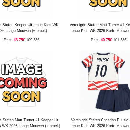
e Staten Keeper Uit tenue Kids WK
Verenigde Staten Matt Turner #1 Ke
26 Lange Mouwen (+ broek)
tenue Kids WK 2026 Korte Mouwen 
Prijs:
43.75€
109.38€
Prijs:
40.75€
101.88€
e Staten Matt Turner #1 Keeper Uit
Verenigde Staten Christian Pulisic
s WK 2026 Lange Mouwen (+ broek)
tenue Kids WK 2026 Korte Mouwen 