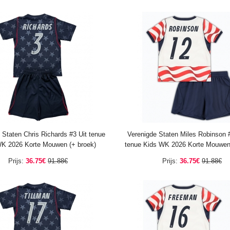
 Staten Chris Richards #3 Uit tenue
Verenigde Staten Miles Robinson 
K 2026 Korte Mouwen (+ broek)
tenue Kids WK 2026 Korte Mouwen 
Prijs:
36.75€
91.88€
Prijs:
36.75€
91.88€