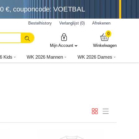
0 €
, couponcode: VOETBAL
Bestelhistory
Verlanglijst (0)
Afrekenen
0
Mijn Account
Winkelwagen
6 Kids
WK 2026 Mannen
WK 2026 Dames