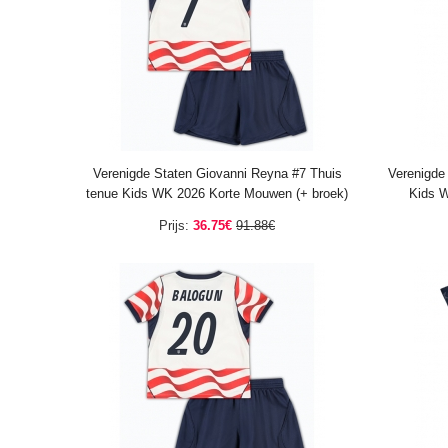
Verenigde Staten Giovanni Reyna #7 Thuis
Verenigde
tenue Kids WK 2026 Korte Mouwen (+ broek)
Kids W
Prijs:
36.75€
91.88€