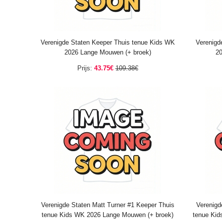
Verenigde Staten Keeper Thuis tenue Kids WK
Verenigd
2026 Lange Mouwen (+ broek)
20
Prijs:
43.75€
109.38€
Verenigde Staten Matt Turner #1 Keeper Thuis
Verenigd
tenue Kids WK 2026 Lange Mouwen (+ broek)
tenue Kid