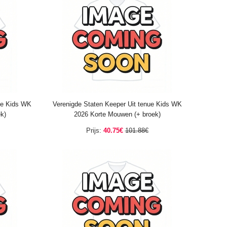
ue Kids WK
Verenigde Staten Keeper Uit tenue Kids WK
k)
2026 Korte Mouwen (+ broek)
Prijs:
40.75€
101.88€