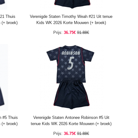
21 Thuis
Verenigde Staten Timothy Weah #21 Uit tenue
(+ broek)
Kids WK 2026 Korte Mouwen (+ broek)
Prijs:
36.75€
91.88€
n #5 Thuis
Verenigde Staten Antonee Robinson #5 Uit
(+ broek)
tenue Kids WK 2026 Korte Mouwen (+ broek)
Prijs:
36.75€
91.88€