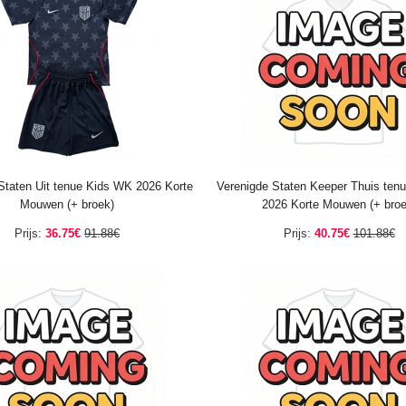
Staten Uit tenue Kids WK 2026 Korte
Verenigde Staten Keeper Thuis ten
Mouwen (+ broek)
2026 Korte Mouwen (+ broe
Prijs:
36.75€
91.88€
Prijs:
40.75€
101.88€