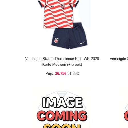
Verenigde Staten Thuis tenue Kids WK 2026
Verenigde 
Korte Mouwen (+ broek)
Prijs:
36.75€
91.88€