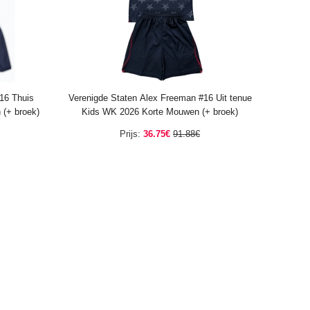
16 Thuis
Verenigde Staten Alex Freeman #16 Uit tenue
(+ broek)
Kids WK 2026 Korte Mouwen (+ broek)
Prijs:
36.75€
91.88€