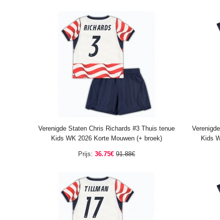
Verenigde Staten Chris Richards #3 Thuis tenue
Verenigde
Kids WK 2026 Korte Mouwen (+ broek)
Kids W
Prijs:
36.75€
91.88€