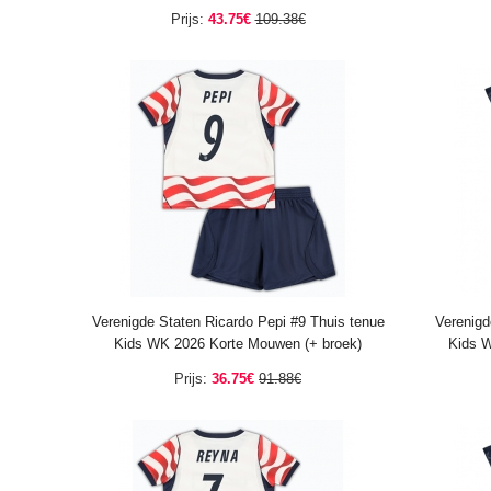
Prijs:
43.75€
109.38€
Verenigde Staten Ricardo Pepi #9 Thuis tenue
Verenigd
Kids WK 2026 Korte Mouwen (+ broek)
Kids W
Prijs:
36.75€
91.88€