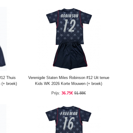
#12 Thuis
Verenigde Staten Miles Robinson #12 Uit tenue
(+ broek)
Kids WK 2026 Korte Mouwen (+ broek)
Prijs:
36.75€
91.88€