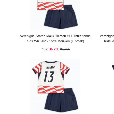
Verenigde Staten Malik Tillman #17 Thuis tenue
Verenigde
Kids WK 2026 Korte Mouwen (+ broek)
Kids W
Prijs:
36.75€
91.88€