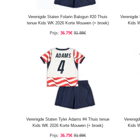
Verenigde Staten Folarin Balogun #20 Thuis
Verenigde 
tenue Kids WK 2026 Korte Mouwen (+ broek)
Kids W
Prijs:
36.75€
91.88€
Verenigde Staten Tyler Adams #4 Thuis tenue
Verenigd
Kids WK 2026 Korte Mouwen (+ broek)
Kids W
Prijs:
36.75€
91.88€