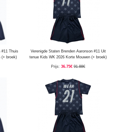
 #11 Thuis
Verenigde Staten Brenden Aaronson #11 Uit
(+ broek)
tenue Kids WK 2026 Korte Mouwen (+ broek)
Prijs:
36.75€
91.88€