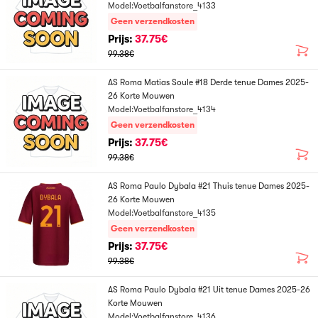
Model:Voetbalfanstore_4133
Geen verzendkosten
Prijs:
37.75€
99.38€
AS Roma Matias Soule #18 Derde tenue Dames 2025-
26 Korte Mouwen
Model:Voetbalfanstore_4134
Geen verzendkosten
Prijs:
37.75€
99.38€
AS Roma Paulo Dybala #21 Thuis tenue Dames 2025-
26 Korte Mouwen
Model:Voetbalfanstore_4135
Geen verzendkosten
Prijs:
37.75€
99.38€
AS Roma Paulo Dybala #21 Uit tenue Dames 2025-26
Korte Mouwen
Model:Voetbalfanstore_4136