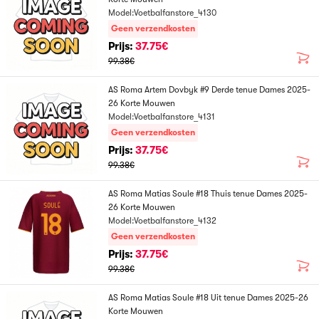
Model:Voetbalfanstore_4130
Geen verzendkosten
Prijs:
37.75€
99.38€
AS Roma Artem Dovbyk #9 Derde tenue Dames 2025-
26 Korte Mouwen
Model:Voetbalfanstore_4131
Geen verzendkosten
Prijs:
37.75€
99.38€
AS Roma Matias Soule #18 Thuis tenue Dames 2025-
26 Korte Mouwen
Model:Voetbalfanstore_4132
Geen verzendkosten
Prijs:
37.75€
99.38€
AS Roma Matias Soule #18 Uit tenue Dames 2025-26
Korte Mouwen