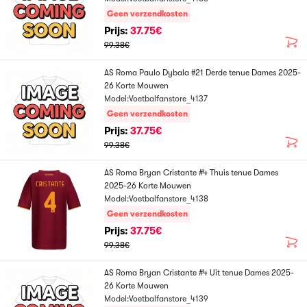
Geen verzendkosten
Prijs:
37.75€
99.38€
AS Roma Paulo Dybala #21 Derde tenue Dames 2025-
26 Korte Mouwen
Model:Voetbalfanstore_4137
Geen verzendkosten
Prijs:
37.75€
99.38€
AS Roma Bryan Cristante #4 Thuis tenue Dames
2025-26 Korte Mouwen
Model:Voetbalfanstore_4138
Geen verzendkosten
Prijs:
37.75€
99.38€
AS Roma Bryan Cristante #4 Uit tenue Dames 2025-
26 Korte Mouwen
Model:Voetbalfanstore_4139