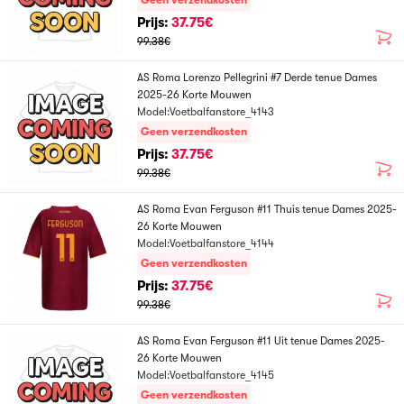
Geen verzendkosten
Prijs:
37.75€
99.38€
AS Roma Lorenzo Pellegrini #7 Derde tenue Dames
2025-26 Korte Mouwen
Model:Voetbalfanstore_4143
Geen verzendkosten
Prijs:
37.75€
99.38€
AS Roma Evan Ferguson #11 Thuis tenue Dames 2025-
26 Korte Mouwen
Model:Voetbalfanstore_4144
Geen verzendkosten
Prijs:
37.75€
99.38€
AS Roma Evan Ferguson #11 Uit tenue Dames 2025-
26 Korte Mouwen
Model:Voetbalfanstore_4145
Geen verzendkosten