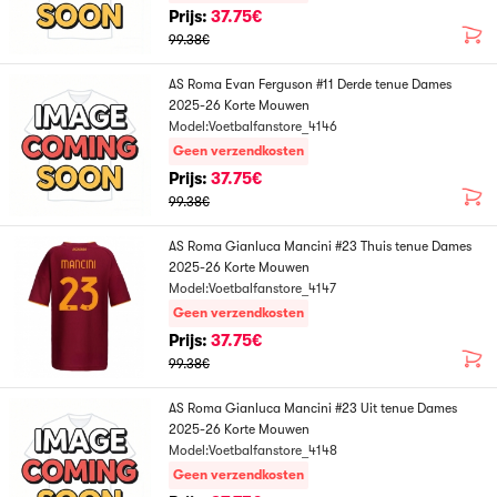
Prijs:
37.75€
99.38€
AS Roma Evan Ferguson #11 Derde tenue Dames
2025-26 Korte Mouwen
Model:Voetbalfanstore_4146
Geen verzendkosten
Prijs:
37.75€
99.38€
AS Roma Gianluca Mancini #23 Thuis tenue Dames
2025-26 Korte Mouwen
Model:Voetbalfanstore_4147
Geen verzendkosten
Prijs:
37.75€
99.38€
AS Roma Gianluca Mancini #23 Uit tenue Dames
2025-26 Korte Mouwen
Model:Voetbalfanstore_4148
Geen verzendkosten