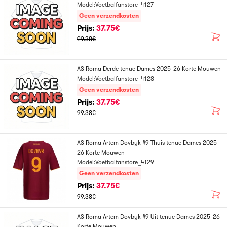
Model:Voetbalfanstore_4127
Geen verzendkosten
Prijs:
37.75€
99.38€
AS Roma Derde tenue Dames 2025-26 Korte Mouwen
Model:Voetbalfanstore_4128
Geen verzendkosten
Prijs:
37.75€
99.38€
AS Roma Artem Dovbyk #9 Thuis tenue Dames 2025-
26 Korte Mouwen
Model:Voetbalfanstore_4129
Geen verzendkosten
Prijs:
37.75€
99.38€
AS Roma Artem Dovbyk #9 Uit tenue Dames 2025-26
Korte Mouwen