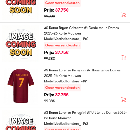
Geen verzendkosten
Prijs:
37.75€
99.38€
AS Roma Bryan Cristante #4 Derde tenue Dames
2025-26 Korte Mouwen
Model:Voetbalfanstore_4140
Geen verzendkosten
Prijs:
37.75€
99.38€
AS Roma Lorenzo Pellegrini #7 Thuis tenue Dames
2025-26 Korte Mouwen
Model:Voetbalfanstore_4141
Geen verzendkosten
Prijs:
37.75€
99.38€
AS Roma Lorenzo Pellegrini #7 Uit tenue Dames 2025-
26 Korte Mouwen
Model:Voetbalfanstore_4142