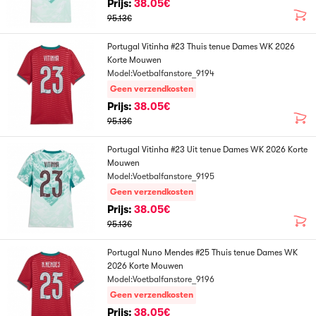
Prijs:
38.05€
95.13€
Portugal Vitinha #23 Thuis tenue Dames WK 2026
Korte Mouwen
Model:Voetbalfanstore_9194
Geen verzendkosten
Prijs:
38.05€
95.13€
Portugal Vitinha #23 Uit tenue Dames WK 2026 Korte
Mouwen
Model:Voetbalfanstore_9195
Geen verzendkosten
Prijs:
38.05€
95.13€
Portugal Nuno Mendes #25 Thuis tenue Dames WK
2026 Korte Mouwen
Model:Voetbalfanstore_9196
Geen verzendkosten
Prijs:
38.05€