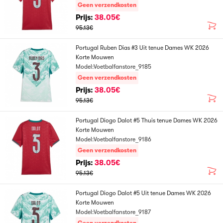
Geen verzendkosten
Prijs:
38.05€
95.13€
Portugal Ruben Dias #3 Uit tenue Dames WK 2026
Korte Mouwen
Model:Voetbalfanstore_9185
Geen verzendkosten
Prijs:
38.05€
95.13€
Portugal Diogo Dalot #5 Thuis tenue Dames WK 2026
Korte Mouwen
Model:Voetbalfanstore_9186
Geen verzendkosten
Prijs:
38.05€
95.13€
Portugal Diogo Dalot #5 Uit tenue Dames WK 2026
Korte Mouwen
Model:Voetbalfanstore_9187