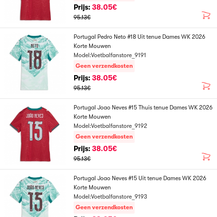
Prijs:
38.05€
95.13€
Portugal Pedro Neto #18 Uit tenue Dames WK 2026
Korte Mouwen
Model:Voetbalfanstore_9191
Geen verzendkosten
Prijs:
38.05€
95.13€
Portugal Joao Neves #15 Thuis tenue Dames WK 2026
Korte Mouwen
Model:Voetbalfanstore_9192
Geen verzendkosten
Prijs:
38.05€
95.13€
Portugal Joao Neves #15 Uit tenue Dames WK 2026
Korte Mouwen
Model:Voetbalfanstore_9193
Geen verzendkosten