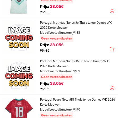
Geen verzendkosten
Prijs:
38.05€
95.13€
Portugal Matheus Nunes #6 Thuis tenue Dames WK
2026 Korte Mouwen
Model:Voetbalfanstore_9188
Geen verzendkosten
Prijs:
38.05€
95.13€
Portugal Matheus Nunes #6 Uit tenue Dames WK
2026 Korte Mouwen
Model:Voetbalfanstore_9189
Geen verzendkosten
Prijs:
38.05€
95.13€
Portugal Pedro Neto #18 Thuis tenue Dames WK 2026
Korte Mouwen
Model:Voetbalfanstore_9190
Geen verzendkosten