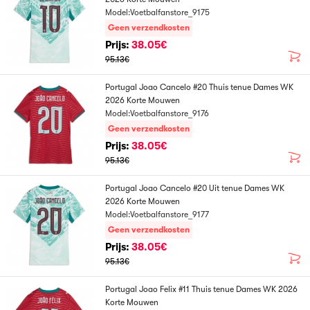
Model:Voetbalfanstore_9175
Geen verzendkosten
Prijs:
38.05€
95.13€
Portugal Joao Cancelo #20 Thuis tenue Dames WK
2026 Korte Mouwen
Model:Voetbalfanstore_9176
Geen verzendkosten
Prijs:
38.05€
95.13€
Portugal Joao Cancelo #20 Uit tenue Dames WK
2026 Korte Mouwen
Model:Voetbalfanstore_9177
Geen verzendkosten
Prijs:
38.05€
95.13€
Portugal Joao Felix #11 Thuis tenue Dames WK 2026
Korte Mouwen