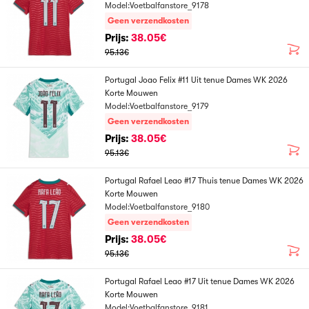
Model:Voetbalfanstore_9178
Geen verzendkosten
Prijs:
38.05€
95.13€
Portugal Joao Felix #11 Uit tenue Dames WK 2026
Korte Mouwen
Model:Voetbalfanstore_9179
Geen verzendkosten
Prijs:
38.05€
95.13€
Portugal Rafael Leao #17 Thuis tenue Dames WK 2026
Korte Mouwen
Model:Voetbalfanstore_9180
Geen verzendkosten
Prijs:
38.05€
95.13€
Portugal Rafael Leao #17 Uit tenue Dames WK 2026
Korte Mouwen
Model:Voetbalfanstore_9181