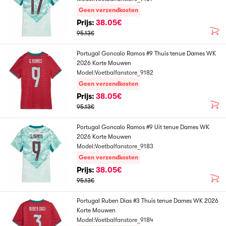
Geen verzendkosten
Prijs:
38.05€
95.13€
Portugal Goncalo Ramos #9 Thuis tenue Dames WK
2026 Korte Mouwen
Model:Voetbalfanstore_9182
Geen verzendkosten
Prijs:
38.05€
95.13€
Portugal Goncalo Ramos #9 Uit tenue Dames WK
2026 Korte Mouwen
Model:Voetbalfanstore_9183
Geen verzendkosten
Prijs:
38.05€
95.13€
Portugal Ruben Dias #3 Thuis tenue Dames WK 2026
Korte Mouwen
Model:Voetbalfanstore_9184