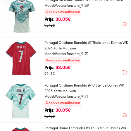
Portugal Uit tenue Dames WK 2026 Korte Mouwen
Model:Voetbalfanstore_9169
Geen verzendkosten
Prijs:
38.05€
95.13€
Portugal Cristiano Ronaldo #7 Thuis tenue Dames WK
2026 Korte Mouwen
Model:Voetbalfanstore_9170
Geen verzendkosten
Prijs:
38.05€
95.13€
Portugal Cristiano Ronaldo #7 Uit tenue Dames WK
2026 Korte Mouwen
Model:Voetbalfanstore_9171
Geen verzendkosten
Prijs:
38.05€
95.13€
Portugal Bruno Fernandes #8 Thuis tenue Dames WK