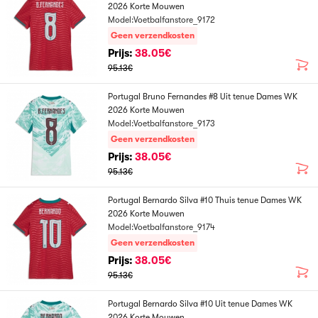
2026 Korte Mouwen
Model:Voetbalfanstore_9172
Geen verzendkosten
Prijs:
38.05€
95.13€
Portugal Bruno Fernandes #8 Uit tenue Dames WK
2026 Korte Mouwen
Model:Voetbalfanstore_9173
Geen verzendkosten
Prijs:
38.05€
95.13€
Portugal Bernardo Silva #10 Thuis tenue Dames WK
2026 Korte Mouwen
Model:Voetbalfanstore_9174
Geen verzendkosten
Prijs:
38.05€
95.13€
Portugal Bernardo Silva #10 Uit tenue Dames WK
2026 Korte Mouwen