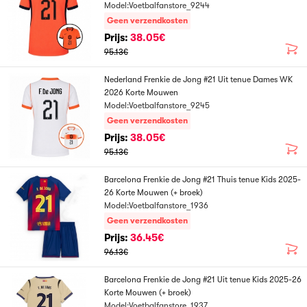
Model:Voetbalfanstore_9244
Geen verzendkosten
Prijs:
38.05€
95.13€
Nederland Frenkie de Jong #21 Uit tenue Dames WK
2026 Korte Mouwen
Model:Voetbalfanstore_9245
Geen verzendkosten
Prijs:
38.05€
95.13€
Barcelona Frenkie de Jong #21 Thuis tenue Kids 2025-
26 Korte Mouwen (+ broek)
Model:Voetbalfanstore_1936
Geen verzendkosten
Prijs:
36.45€
96.13€
Barcelona Frenkie de Jong #21 Uit tenue Kids 2025-26
Korte Mouwen (+ broek)
Model:Voetbalfanstore_1937