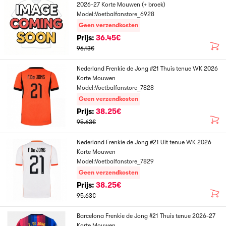
2026-27 Korte Mouwen (+ broek)
Model:Voetbalfanstore_6928
Geen verzendkosten
Prijs:
36.45€
96.13€
Nederland Frenkie de Jong #21 Thuis tenue WK 2026
Korte Mouwen
Model:Voetbalfanstore_7828
Geen verzendkosten
Prijs:
38.25€
95.63€
Nederland Frenkie de Jong #21 Uit tenue WK 2026
Korte Mouwen
Model:Voetbalfanstore_7829
Geen verzendkosten
Prijs:
38.25€
95.63€
Barcelona Frenkie de Jong #21 Thuis tenue 2026-27
Korte Mouwen