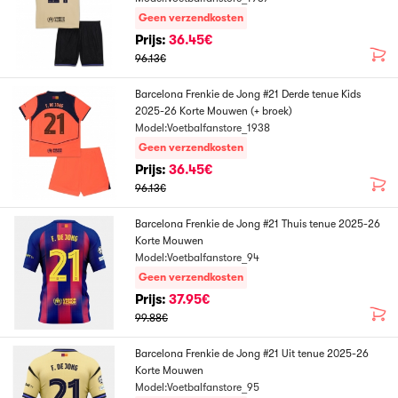
Geen verzendkosten
Prijs:
36.45€
96.13€
Barcelona Frenkie de Jong #21 Derde tenue Kids
2025-26 Korte Mouwen (+ broek)
Model:Voetbalfanstore_1938
Geen verzendkosten
Prijs:
36.45€
96.13€
Barcelona Frenkie de Jong #21 Thuis tenue 2025-26
Korte Mouwen
Model:Voetbalfanstore_94
Geen verzendkosten
Prijs:
37.95€
99.88€
Barcelona Frenkie de Jong #21 Uit tenue 2025-26
Korte Mouwen
Model:Voetbalfanstore_95