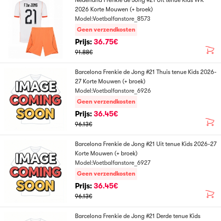
Nederland Frenkie de Jong #21 Uit tenue Kids WK
2026 Korte Mouwen (+ broek)
Model:Voetbalfanstore_8573
Geen verzendkosten
Prijs:
36.75€
91.88€
Barcelona Frenkie de Jong #21 Thuis tenue Kids 2026-
27 Korte Mouwen (+ broek)
Model:Voetbalfanstore_6926
Geen verzendkosten
Prijs:
36.45€
96.13€
Barcelona Frenkie de Jong #21 Uit tenue Kids 2026-27
Korte Mouwen (+ broek)
Model:Voetbalfanstore_6927
Geen verzendkosten
Prijs:
36.45€
96.13€
Barcelona Frenkie de Jong #21 Derde tenue Kids