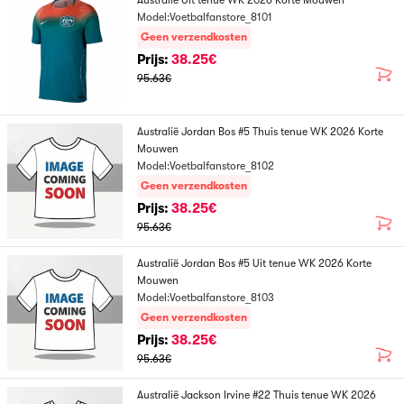
Australië Uit tenue WK 2026 Korte Mouwen
Model:Voetbalfanstore_8101
Geen verzendkosten
Prijs:
38.25€
95.63€
Australië Jordan Bos #5 Thuis tenue WK 2026 Korte
Mouwen
Model:Voetbalfanstore_8102
Geen verzendkosten
Prijs:
38.25€
95.63€
Australië Jordan Bos #5 Uit tenue WK 2026 Korte
Mouwen
Model:Voetbalfanstore_8103
Geen verzendkosten
Prijs:
38.25€
95.63€
Australië Jackson Irvine #22 Thuis tenue WK 2026