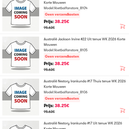
Korte Mouwen
Model:Voetbalfanstore_8104
Geen verzendkosten
Prijs:
38.25€
95.63€
Australië Jackson Irvine #22 Uit tenue WK 2026 Korte
Mouwen
Model:Voetbalfanstore_8105
Geen verzendkosten
Prijs:
38.25€
95.63€
Australië Nestory Irankunda #17 Thuis tenue WK 2026
Korte Mouwen
Model:Voetbalfanstore_8106
Geen verzendkosten
Prijs:
38.25€
95.63€
Australië Nestory Irankunda #17 Uit tenue WK 2026
Korte Mouwen