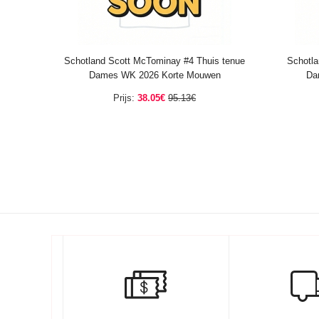
Schotland Scott McTominay #4 Thuis tenue
Schotla
Dames WK 2026 Korte Mouwen
Da
Prijs:
38.05€
95.13€