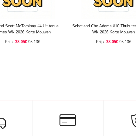
nd Scott McTominay #4 Uit tenue
Schotland Che Adams #10 Thuis t
mes WK 2026 Korte Mouwen
WK 2026 Korte Mouwen
Prijs:
38.05€
95.13€
Prijs:
38.05€
95.13€