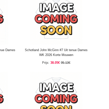
enue Dames
Schotland John McGinn #7 Uit tenue Dames
WK 2026 Korte Mouwen
Prijs:
38.05€
95.13€