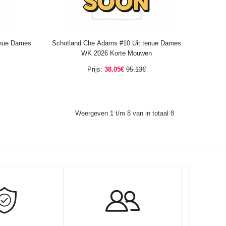
enue Dames
Schotland Che Adams #10 Uit tenue Dames
WK 2026 Korte Mouwen
Prijs:
38.05€
95.13€
Weergeven 1 t/m 8 van in totaal 8