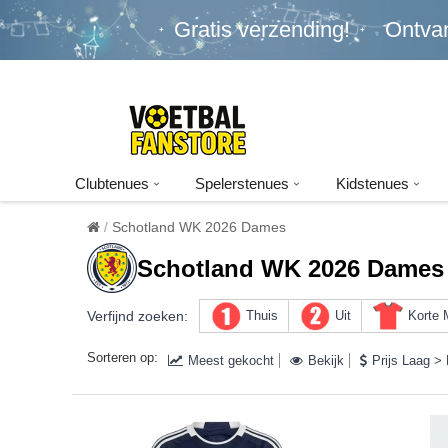
Gratis verzending!
Ontva
Clubtenues
Spelerstenues
Kidstenues
Schotland WK 2026 Dames
Schotland WK 2026 Dames
Verfijnd zoeken:
Thuis
Uit
Korte
Sorteren op:
Meest gekocht
Bekijk
Prijs Laag >