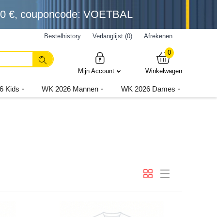
0 €
, couponcode: VOETBAL
Bestelhistory
Verlanglijst (0)
Afrekenen
0
Mijn Account
Winkelwagen
6 Kids
WK 2026 Mannen
WK 2026 Dames