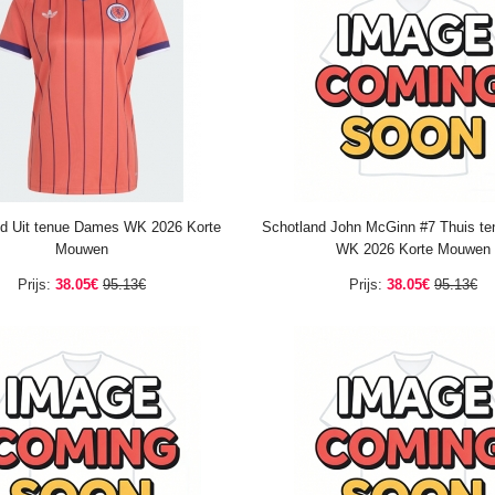
d Uit tenue Dames WK 2026 Korte
Schotland John McGinn #7 Thuis t
Mouwen
WK 2026 Korte Mouwen
Prijs:
38.05€
95.13€
Prijs:
38.05€
95.13€