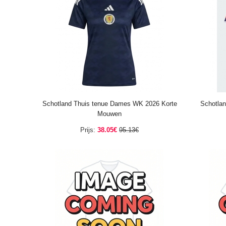
Schotland Thuis tenue Dames WK 2026 Korte
Schotlan
Mouwen
Prijs:
38.05€
95.13€