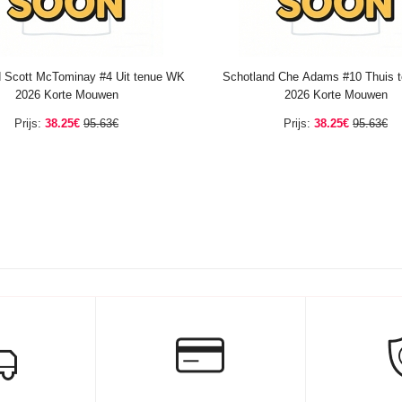
d Scott McTominay #4 Uit tenue WK
Schotland Che Adams #10 Thuis 
2026 Korte Mouwen
2026 Korte Mouwen
Prijs:
38.25€
95.63€
Prijs:
38.25€
95.63€