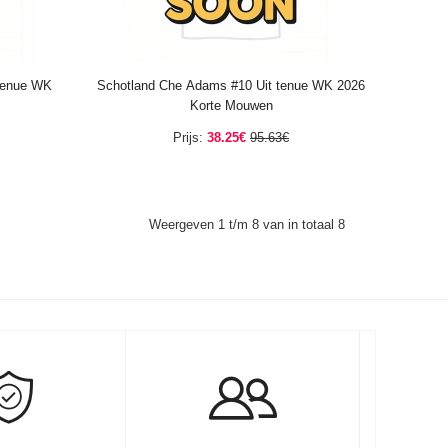
tenue WK
Schotland Che Adams #10 Uit tenue WK 2026
Korte Mouwen
Prijs:
38.25€
95.63€
Weergeven 1 t/m 8 van in totaal 8