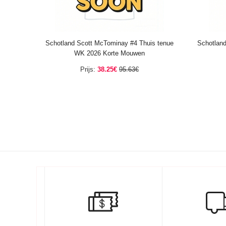
Schotland Scott McTominay #4 Thuis tenue
Schotlan
WK 2026 Korte Mouwen
Prijs:
38.25€
95.63€