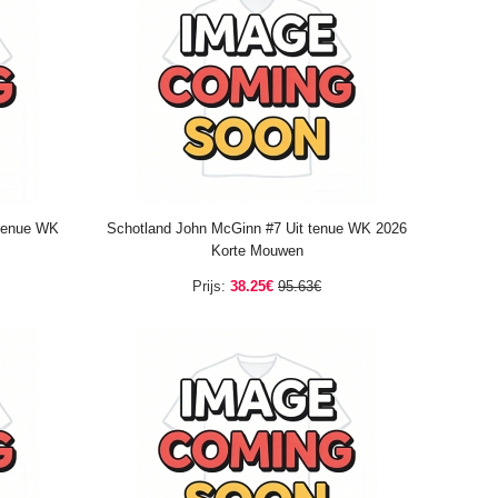
 tenue WK
Schotland John McGinn #7 Uit tenue WK 2026
Korte Mouwen
Prijs:
38.25€
95.63€