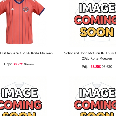
d Uit tenue WK 2026 Korte Mouwen
Schotland John McGinn #7 Thuis
2026 Korte Mouwen
Prijs:
38.25€
95.63€
Prijs:
38.25€
95.63€