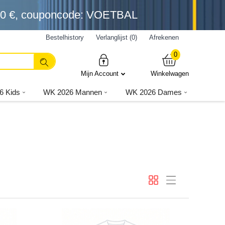
0 €
, couponcode: VOETBAL
Bestelhistory
Verlanglijst (0)
Afrekenen
0
Mijn Account
Winkelwagen
6 Kids
WK 2026 Mannen
WK 2026 Dames