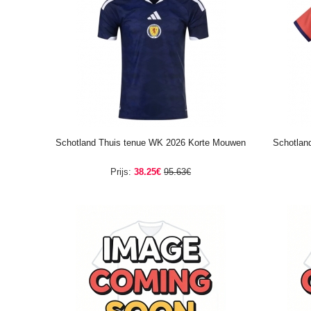
Schotland Thuis tenue WK 2026 Korte Mouwen
Schotlan
Prijs:
38.25€
95.63€