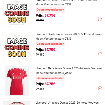
Liverpool Uit tenue Dames 2026-27 Korte Mouwen
Model:Voetbalfanstore_7332
Geen verzendkosten
Prijs:
37.75€
99.38€
Liverpool Derde tenue Dames 2026-27 Korte Mouwen
Model:Voetbalfanstore_7333
Geen verzendkosten
Prijs:
37.75€
99.38€
Liverpool Thuis tenue Dames 2025-26 Korte Mouwen
Model:Voetbalfanstore_3682
Geen verzendkosten
Prijs:
37.75€
99.38€
Liverpool Uit tenue Dames 2025-26 Korte Mouwen