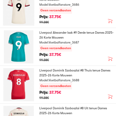
Model:Voetbalfanstore_3686
Geen verzendkosten
Prijs:
37.75€
99.38€
Liverpool Alexander Isak #9 Derde tenue Dames 2025-
26 Korte Mouwen
Model:Voetbalfanstore_3687
Geen verzendkosten
Prijs:
37.75€
99.38€
Liverpool Dominik Szoboszlai #8 Thuis tenue Dames
2025-26 Korte Mouwen
Model:Voetbalfanstore_3688
Geen verzendkosten
Prijs:
37.75€
99.38€
Liverpool Dominik Szoboszlai #8 Uit tenue Dames
2025-26 Korte Mouwen