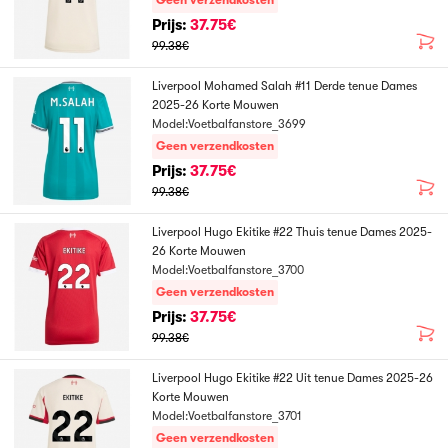
Geen verzendkosten
Prijs:
37.75€
99.38€
Liverpool Mohamed Salah #11 Derde tenue Dames
2025-26 Korte Mouwen
Model:Voetbalfanstore_3699
Geen verzendkosten
Prijs:
37.75€
99.38€
Liverpool Hugo Ekitike #22 Thuis tenue Dames 2025-
26 Korte Mouwen
Model:Voetbalfanstore_3700
Geen verzendkosten
Prijs:
37.75€
99.38€
Liverpool Hugo Ekitike #22 Uit tenue Dames 2025-26
Korte Mouwen
Model:Voetbalfanstore_3701
Geen verzendkosten