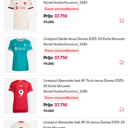
Model:Voetbalfanstore_3683
Geen verzendkosten
Prijs:
37.75€
99.38€
Liverpool Derde tenue Dames 2025-26 Korte Mouwen
Model:Voetbalfanstore_3684
Geen verzendkosten
Prijs:
37.75€
99.38€
Liverpool Alexander Isak #9 Thuis tenue Dames 2025-
26 Korte Mouwen
Model:Voetbalfanstore_3685
Geen verzendkosten
Prijs:
37.75€
99.38€
Liverpool Alexander Isak #9 Uit tenue Dames 2025-26
Korte Mouwen