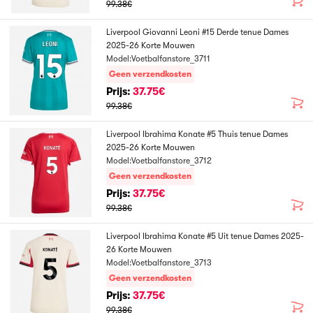
99.38€
Liverpool Giovanni Leoni #15 Derde tenue Dames
2025-26 Korte Mouwen
Model:Voetbalfanstore_3711
Geen verzendkosten
Prijs:
37.75€
99.38€
Liverpool Ibrahima Konate #5 Thuis tenue Dames
2025-26 Korte Mouwen
Model:Voetbalfanstore_3712
Geen verzendkosten
Prijs:
37.75€
99.38€
Liverpool Ibrahima Konate #5 Uit tenue Dames 2025-
26 Korte Mouwen
Model:Voetbalfanstore_3713
Geen verzendkosten
Prijs:
37.75€
99.38€