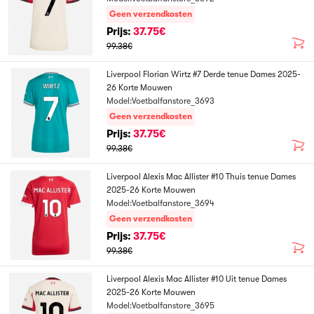
Geen verzendkosten
Prijs:
37.75€
99.38€
Liverpool Florian Wirtz #7 Derde tenue Dames 2025-
26 Korte Mouwen
Model:Voetbalfanstore_3693
Geen verzendkosten
Prijs:
37.75€
99.38€
Liverpool Alexis Mac Allister #10 Thuis tenue Dames
2025-26 Korte Mouwen
Model:Voetbalfanstore_3694
Geen verzendkosten
Prijs:
37.75€
99.38€
Liverpool Alexis Mac Allister #10 Uit tenue Dames
2025-26 Korte Mouwen
Model:Voetbalfanstore_3695