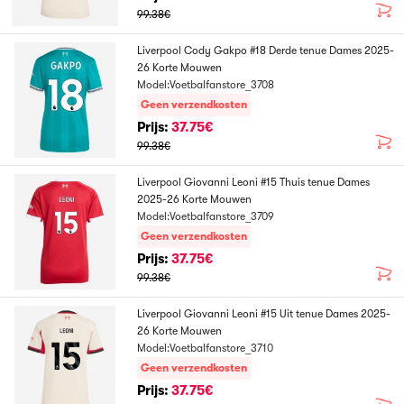
99.38€
Liverpool Cody Gakpo #18 Derde tenue Dames 2025-
26 Korte Mouwen
Model:Voetbalfanstore_3708
Geen verzendkosten
Prijs:
37.75€
99.38€
Liverpool Giovanni Leoni #15 Thuis tenue Dames
2025-26 Korte Mouwen
Model:Voetbalfanstore_3709
Geen verzendkosten
Prijs:
37.75€
99.38€
Liverpool Giovanni Leoni #15 Uit tenue Dames 2025-
26 Korte Mouwen
Model:Voetbalfanstore_3710
Geen verzendkosten
Prijs:
37.75€