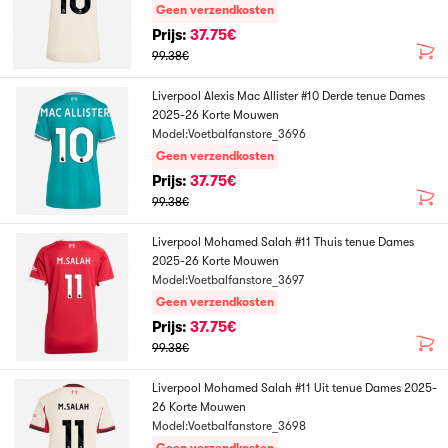
Geen verzendkosten
Prijs:
37.75€
99.38€
Liverpool Alexis Mac Allister #10 Derde tenue Dames
2025-26 Korte Mouwen
Model:Voetbalfanstore_3696
Geen verzendkosten
Prijs:
37.75€
99.38€
Liverpool Mohamed Salah #11 Thuis tenue Dames
2025-26 Korte Mouwen
Model:Voetbalfanstore_3697
Geen verzendkosten
Prijs:
37.75€
99.38€
Liverpool Mohamed Salah #11 Uit tenue Dames 2025-
26 Korte Mouwen
Model:Voetbalfanstore_3698