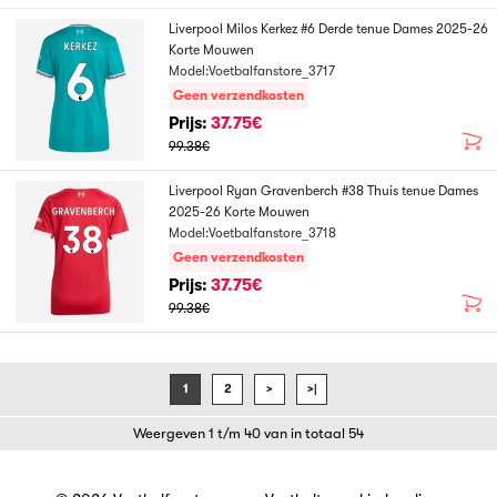
Liverpool Milos Kerkez #6 Derde tenue Dames 2025-26
Korte Mouwen
Model:Voetbalfanstore_3717
Geen verzendkosten
Prijs:
37.75€
99.38€
Liverpool Ryan Gravenberch #38 Thuis tenue Dames
2025-26 Korte Mouwen
Model:Voetbalfanstore_3718
Geen verzendkosten
Prijs:
37.75€
99.38€
1
2
>
>|
Weergeven 1 t/m 40 van in totaal 54