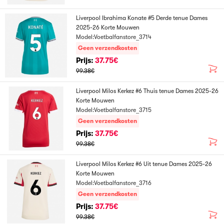
Liverpool Ibrahima Konate #5 Derde tenue Dames
2025-26 Korte Mouwen
Model:Voetbalfanstore_3714
Geen verzendkosten
Prijs:
37.75€
99.38€
Liverpool Milos Kerkez #6 Thuis tenue Dames 2025-26
Korte Mouwen
Model:Voetbalfanstore_3715
Geen verzendkosten
Prijs:
37.75€
99.38€
Liverpool Milos Kerkez #6 Uit tenue Dames 2025-26
Korte Mouwen
Model:Voetbalfanstore_3716
Geen verzendkosten
Prijs:
37.75€
99.38€