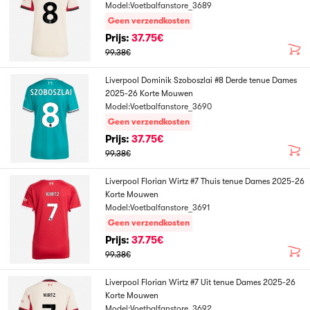
Model:Voetbalfanstore_3689
Geen verzendkosten
Prijs:
37.75€
99.38€
Liverpool Dominik Szoboszlai #8 Derde tenue Dames
2025-26 Korte Mouwen
Model:Voetbalfanstore_3690
Geen verzendkosten
Prijs:
37.75€
99.38€
Liverpool Florian Wirtz #7 Thuis tenue Dames 2025-26
Korte Mouwen
Model:Voetbalfanstore_3691
Geen verzendkosten
Prijs:
37.75€
99.38€
Liverpool Florian Wirtz #7 Uit tenue Dames 2025-26
Korte Mouwen
Model:Voetbalfanstore_3692