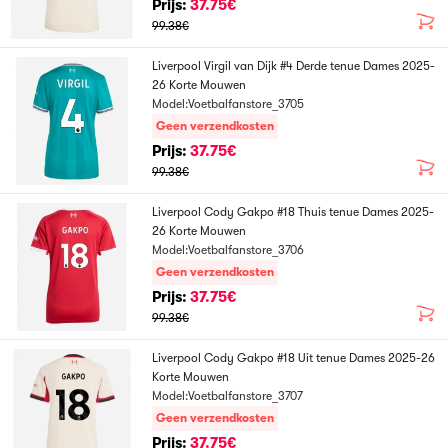
Prijs:
37.75€
99.38€
Liverpool Virgil van Dijk #4 Derde tenue Dames 2025-
26 Korte Mouwen
Model:Voetbalfanstore_3705
Geen verzendkosten
Prijs:
37.75€
99.38€
Liverpool Cody Gakpo #18 Thuis tenue Dames 2025-
26 Korte Mouwen
Model:Voetbalfanstore_3706
Geen verzendkosten
Prijs:
37.75€
99.38€
Liverpool Cody Gakpo #18 Uit tenue Dames 2025-26
Korte Mouwen
Model:Voetbalfanstore_3707
Geen verzendkosten
Prijs:
37.75€