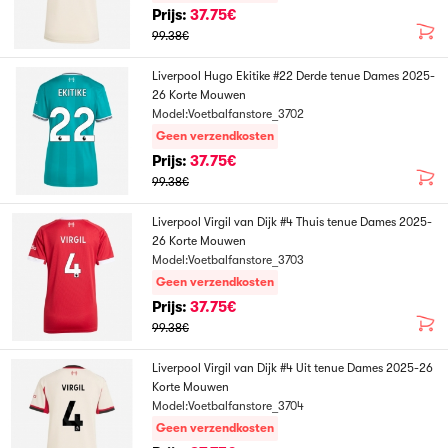
Prijs:
37.75€
99.38€
Liverpool Hugo Ekitike #22 Derde tenue Dames 2025-
26 Korte Mouwen
Model:Voetbalfanstore_3702
Geen verzendkosten
Prijs:
37.75€
99.38€
Liverpool Virgil van Dijk #4 Thuis tenue Dames 2025-
26 Korte Mouwen
Model:Voetbalfanstore_3703
Geen verzendkosten
Prijs:
37.75€
99.38€
Liverpool Virgil van Dijk #4 Uit tenue Dames 2025-26
Korte Mouwen
Model:Voetbalfanstore_3704
Geen verzendkosten