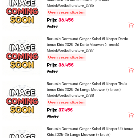
Model:Voetbalfanstore_2786
Geen verzendkosten
Prijs:
36.45€
96.13€
Borussia Dortmund Gregor Kobel #1 Keeper Derde
tenue Kids 2025-26 Korte Mouwen (+ broek)
Model:Voetbalfanstore_2787
Geen verzendkosten
Prijs:
36.45€
96.13€
Borussia Dortmund Gregor Kobel #1 Keeper Thuis
tenue Kids 2025-26 Lange Mouwen (+ broek)
Model:Voetbalfanstore_2788
Geen verzendkosten
Prijs:
37.45€
98.63€
Borussia Dortmund Gregor Kobel #1 Keeper Uit tenue
Kids 2025-26 Lange Mouwen (+ broek)