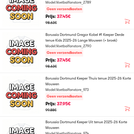
Model:Voetbalfanstore_2789
Geen verzendkosten
Prijs:
37.45€
98.63€
Borussia Dortmund Gregor Kobel #1 Keeper Derde
tenue Kids 2025-26 Lange Mouwen (+ broek)
Model:Voetbalfanstore_2790
Geen verzendkosten
Prijs:
37.45€
98.63€
Borussia Dortmund Keeper Thuis tenue 2025-26 Korte
Mouwen
Model:Voetbalfanstore_973
Geen verzendkosten
Prijs:
37.95€
99.88€
Borussia Dortmund Keeper Uit tenue 2025-26 Korte
Mouwen
Model:Voetbalfanstore_974