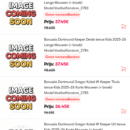
Lange Mouwen (+ broek)
Model:Voetbalfanstore_2783
Geen verzendkosten
Prijs:
37.45€
98.63€
Borussia Dortmund Keeper Derde tenue Kids 2025-26
Lange Mouwen (+ broek)
Model:Voetbalfanstore_2784
Geen verzendkosten
Prijs:
37.45€
98.63€
Borussia Dortmund Gregor Kobel #1 Keeper Thuis
tenue Kids 2025-26 Korte Mouwen (+ broek)
Model:Voetbalfanstore_2785
Geen verzendkosten
Prijs:
36.45€
96.13€
Borussia Dortmund Gregor Kobel #1 Keeper Uit tenue
Kids 2025-26 Korte Mouwen (+ broek)