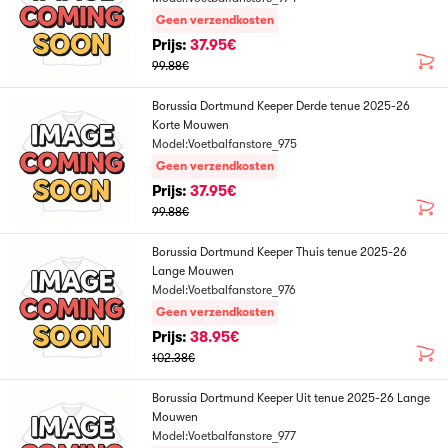
Geen verzendkosten
Prijs:
37.95€
99.88€
Borussia Dortmund Keeper Derde tenue 2025-26
Korte Mouwen
Model:Voetbalfanstore_975
Geen verzendkosten
Prijs:
37.95€
99.88€
Borussia Dortmund Keeper Thuis tenue 2025-26
Lange Mouwen
Model:Voetbalfanstore_976
Geen verzendkosten
Prijs:
38.95€
102.38€
Borussia Dortmund Keeper Uit tenue 2025-26 Lange
Mouwen
Model:Voetbalfanstore_977