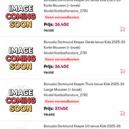
Borussia Dortmund Keeper Uit tenue Kids 2025-26
Korte Mouwen (+ broek)
Model:Voetbalfanstore_2780
Geen verzendkosten
Prijs:
36.45€
96.13€
Borussia Dortmund Keeper Derde tenue Kids 2025-26
Korte Mouwen (+ broek)
Model:Voetbalfanstore_2781
Geen verzendkosten
Prijs:
36.45€
96.13€
Borussia Dortmund Keeper Thuis tenue Kids 2025-26
Lange Mouwen (+ broek)
Model:Voetbalfanstore_2782
Geen verzendkosten
Prijs:
37.45€
98.63€
Borussia Dortmund Keeper Uit tenue Kids 2025-26