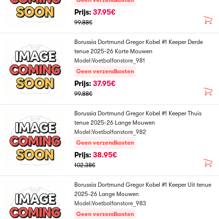
Geen verzendkosten
Prijs:
37.95€
99.88€
Borussia Dortmund Gregor Kobel #1 Keeper Derde
tenue 2025-26 Korte Mouwen
Model:Voetbalfanstore_981
Geen verzendkosten
Prijs:
37.95€
99.88€
Borussia Dortmund Gregor Kobel #1 Keeper Thuis
tenue 2025-26 Lange Mouwen
Model:Voetbalfanstore_982
Geen verzendkosten
Prijs:
38.95€
102.38€
Borussia Dortmund Gregor Kobel #1 Keeper Uit tenue
2025-26 Lange Mouwen
Model:Voetbalfanstore_983
Geen verzendkosten