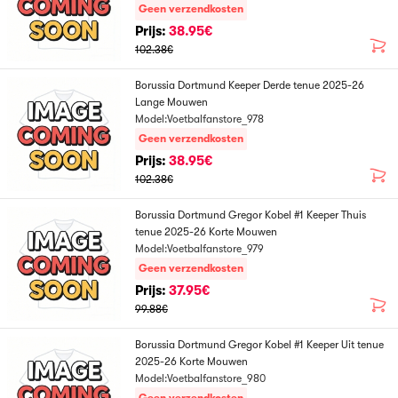
Geen verzendkosten
Prijs:
38.95€
102.38€
Borussia Dortmund Keeper Derde tenue 2025-26
Lange Mouwen
Model:Voetbalfanstore_978
Geen verzendkosten
Prijs:
38.95€
102.38€
Borussia Dortmund Gregor Kobel #1 Keeper Thuis
tenue 2025-26 Korte Mouwen
Model:Voetbalfanstore_979
Geen verzendkosten
Prijs:
37.95€
99.88€
Borussia Dortmund Gregor Kobel #1 Keeper Uit tenue
2025-26 Korte Mouwen
Model:Voetbalfanstore_980