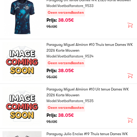
Paraguay Uit tenue Dames WK 2026 Korte Mouwen
Model:Voetbalfanstore_9533
Geen verzendkosten
Prijs:
38.05€
95.13€
Paraguay Miguel Almiron #10 Thuis tenue Dames WK
2026 Korte Mouwen
Model:Voetbalfanstore_9534
Geen verzendkosten
Prijs:
38.05€
95.13€
Paraguay Miguel Almiron #10 Uit tenue Dames WK
2026 Korte Mouwen
Model:Voetbalfanstore_9535
Geen verzendkosten
Prijs:
38.05€
95.13€
Paraguay Julio Enciso #19 Thuis tenue Dames WK