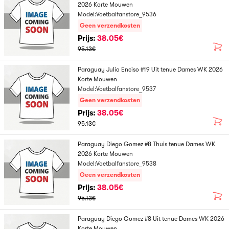
2026 Korte Mouwen
Model:Voetbalfanstore_9536
Geen verzendkosten
Prijs:
38.05€
95.13€
Paraguay Julio Enciso #19 Uit tenue Dames WK 2026
Korte Mouwen
Model:Voetbalfanstore_9537
Geen verzendkosten
Prijs:
38.05€
95.13€
Paraguay Diego Gomez #8 Thuis tenue Dames WK
2026 Korte Mouwen
Model:Voetbalfanstore_9538
Geen verzendkosten
Prijs:
38.05€
95.13€
Paraguay Diego Gomez #8 Uit tenue Dames WK 2026
Korte Mouwen