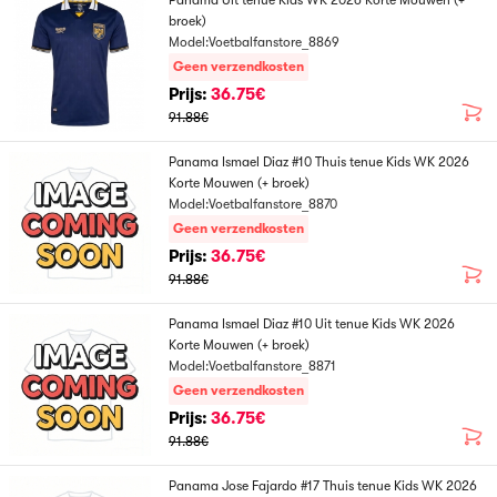
Panama Uit tenue Kids WK 2026 Korte Mouwen (+
broek)
Model:Voetbalfanstore_8869
Geen verzendkosten
Prijs:
36.75€
91.88€
Panama Ismael Diaz #10 Thuis tenue Kids WK 2026
Korte Mouwen (+ broek)
Model:Voetbalfanstore_8870
Geen verzendkosten
Prijs:
36.75€
91.88€
Panama Ismael Diaz #10 Uit tenue Kids WK 2026
Korte Mouwen (+ broek)
Model:Voetbalfanstore_8871
Geen verzendkosten
Prijs:
36.75€
91.88€
Panama Jose Fajardo #17 Thuis tenue Kids WK 2026