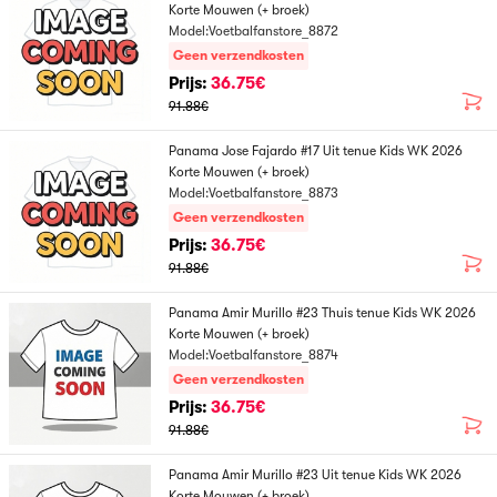
Korte Mouwen (+ broek)
Model:Voetbalfanstore_8872
Geen verzendkosten
Prijs:
36.75€
91.88€
Panama Jose Fajardo #17 Uit tenue Kids WK 2026
Korte Mouwen (+ broek)
Model:Voetbalfanstore_8873
Geen verzendkosten
Prijs:
36.75€
91.88€
Panama Amir Murillo #23 Thuis tenue Kids WK 2026
Korte Mouwen (+ broek)
Model:Voetbalfanstore_8874
Geen verzendkosten
Prijs:
36.75€
91.88€
Panama Amir Murillo #23 Uit tenue Kids WK 2026
Korte Mouwen (+ broek)