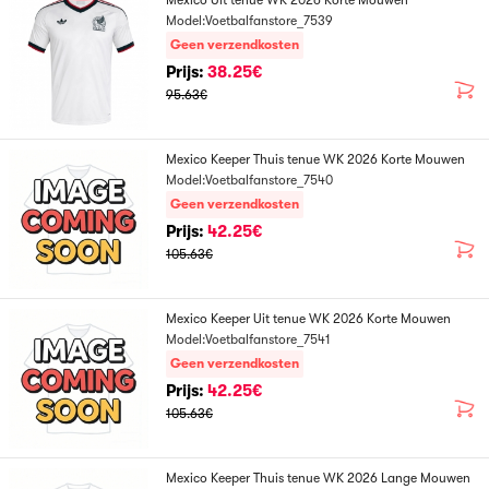
Mexico Uit tenue WK 2026 Korte Mouwen
Model:Voetbalfanstore_7539
Geen verzendkosten
Prijs:
38.25€
95.63€
Mexico Keeper Thuis tenue WK 2026 Korte Mouwen
Model:Voetbalfanstore_7540
Geen verzendkosten
Prijs:
42.25€
105.63€
Mexico Keeper Uit tenue WK 2026 Korte Mouwen
Model:Voetbalfanstore_7541
Geen verzendkosten
Prijs:
42.25€
105.63€
Mexico Keeper Thuis tenue WK 2026 Lange Mouwen