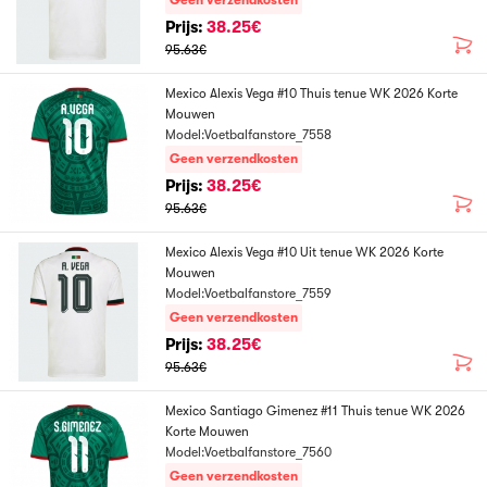
Geen verzendkosten
Prijs:
38.25€
95.63€
Mexico Alexis Vega #10 Thuis tenue WK 2026 Korte
Mouwen
Model:Voetbalfanstore_7558
Geen verzendkosten
Prijs:
38.25€
95.63€
Mexico Alexis Vega #10 Uit tenue WK 2026 Korte
Mouwen
Model:Voetbalfanstore_7559
Geen verzendkosten
Prijs:
38.25€
95.63€
Mexico Santiago Gimenez #11 Thuis tenue WK 2026
Korte Mouwen
Model:Voetbalfanstore_7560
Geen verzendkosten