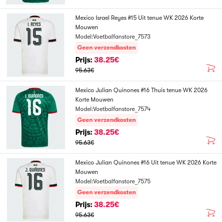
Mexico Israel Reyes #15 Uit tenue WK 2026 Korte
Mouwen
Model:Voetbalfanstore_7573
Geen verzendkosten
Prijs:
38.25€
95.63€
Mexico Julian Quinones #16 Thuis tenue WK 2026
Korte Mouwen
Model:Voetbalfanstore_7574
Geen verzendkosten
Prijs:
38.25€
95.63€
Mexico Julian Quinones #16 Uit tenue WK 2026 Korte
Mouwen
Model:Voetbalfanstore_7575
Geen verzendkosten
Prijs:
38.25€
95.63€