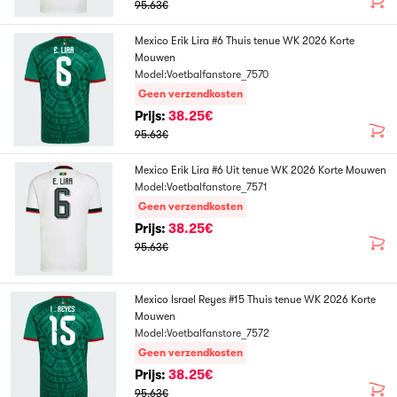
95.63€
Mexico Erik Lira #6 Thuis tenue WK 2026 Korte
Mouwen
Model:Voetbalfanstore_7570
Geen verzendkosten
Prijs:
38.25€
95.63€
Mexico Erik Lira #6 Uit tenue WK 2026 Korte Mouwen
Model:Voetbalfanstore_7571
Geen verzendkosten
Prijs:
38.25€
95.63€
Mexico Israel Reyes #15 Thuis tenue WK 2026 Korte
Mouwen
Model:Voetbalfanstore_7572
Geen verzendkosten
Prijs:
38.25€
95.63€