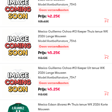
Model:Voetbalfanstore_7545
Geen verzendkosten
Prijs:
42.25€
105.63€
Mexico Guillermo Ochoa #13 Keeper Thuis tenue WK
2026 Lange Mouwen
Model:Voetbalfanstore_7546
Geen verzendkosten
Prijs:
45.25€
113.13€
Mexico Guillermo Ochoa #13 Keeper Uit tenue WK
2026 Lange Mouwen
Model:Voetbalfanstore_7547
Geen verzendkosten
Prijs:
45.25€
113.13€
Mexico Edson Alvarez #4 Thuis tenue WK 2026 Korte
Mouwen