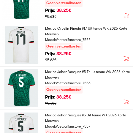
Geen verzendkosten
Prijs:
38.25€
95.63€
Mexico Orbelin Pineda #17 Uit tenue WK 2026 Korte
Mouwen
Model:Voetbalfanstore_7555
Geen verzendkosten
Prijs:
38.25€
95.63€
Mexico Johan Vasquez #5 Thuis tenue WK 2026 Korte
Mouwen
Model:Voetbalfanstore_7556
Geen verzendkosten
Prijs:
38.25€
95.63€
Mexico Johan Vasquez #5 Uit tenue WK 2026 Korte
Mouwen
Model:Voetbalfanstore_7557