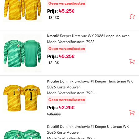
Geen verzendkosten
Prijs:
45.25€
113.13€
Kroatië Keeper Uit tenue WK 2026 Lange Mouwen
Model:Voetbalfanstore_7923
Geen verzendkosten
Prijs:
45.25€
113.13€
Kroatië Dominik Livakovic #1 Keeper Thuis tenue WK
2026 Korte Mouwen
Model:Voetbalfanstore_7924
Geen verzendkosten
Prijs:
42.25€
105.63€
Kroatië Dominik Livakovic #1 Keeper Uit tenue WK
2026 Korte Mouwen
Model:Voetbalfanstore_7925