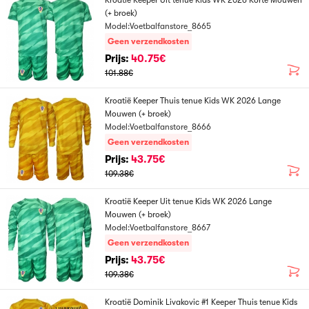
Kroatië Keeper Uit tenue Kids WK 2026 Korte Mouwen
(+ broek)
Model:Voetbalfanstore_8665
Geen verzendkosten
Prijs:
40.75€
101.88€
Kroatië Keeper Thuis tenue Kids WK 2026 Lange
Mouwen (+ broek)
Model:Voetbalfanstore_8666
Geen verzendkosten
Prijs:
43.75€
109.38€
Kroatië Keeper Uit tenue Kids WK 2026 Lange
Mouwen (+ broek)
Model:Voetbalfanstore_8667
Geen verzendkosten
Prijs:
43.75€
109.38€
Kroatië Dominik Livakovic #1 Keeper Thuis tenue Kids