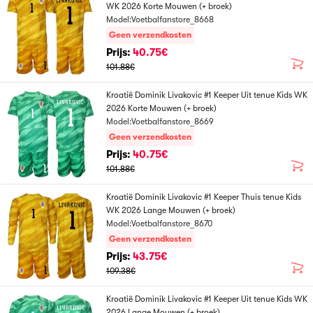
WK 2026 Korte Mouwen (+ broek)
Model:Voetbalfanstore_8668
Geen verzendkosten
Prijs:
40.75€
101.88€
Kroatië Dominik Livakovic #1 Keeper Uit tenue Kids WK
2026 Korte Mouwen (+ broek)
Model:Voetbalfanstore_8669
Geen verzendkosten
Prijs:
40.75€
101.88€
Kroatië Dominik Livakovic #1 Keeper Thuis tenue Kids
WK 2026 Lange Mouwen (+ broek)
Model:Voetbalfanstore_8670
Geen verzendkosten
Prijs:
43.75€
109.38€
Kroatië Dominik Livakovic #1 Keeper Uit tenue Kids WK
2026 Lange Mouwen (+ broek)