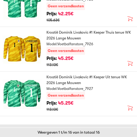
Geen verzendkosten
Prijs:
42.25€
105.63€
Kroatië Dominik Livakovic #1 Keeper Thuis tenue WK
2026 Lange Mouwen
Model:Voetbalfanstore_7926
Geen verzendkosten
Prijs:
45.25€
113.13€
Kroatië Dominik Livakovic #1 Keeper Uit tenue WK
2026 Lange Mouwen
Model:Voetbalfanstore_7927
Geen verzendkosten
Prijs:
45.25€
113.13€
Weergeven 1 t/m 16 van in totaal 16