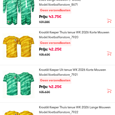
Model:Voetbalfanstore_8671
Geen verzendkosten
Prijs:
43.75€
109.38€
Kroatië Keeper Thuis tenue WK 2026 Korte Mouwen
Model:Voetbalfanstore_7920
Geen verzendkosten
Prijs:
42.25€
105.63€
Kroatië Keeper Uit tenue WK 2026 Korte Mouwen
Model:Voetbalfanstore_7921
Geen verzendkosten
Prijs:
42.25€
105.63€
Kroatië Keeper Thuis tenue WK 2026 Lange Mouwen
Model:Voetbalfanstore_7922