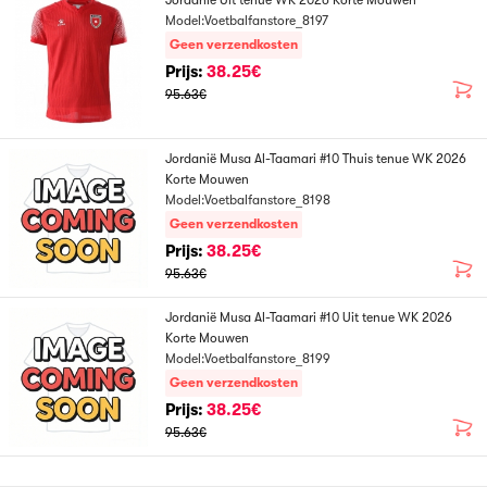
Jordanië Uit tenue WK 2026 Korte Mouwen
Model:Voetbalfanstore_8197
Geen verzendkosten
Prijs:
38.25€
95.63€
Jordanië Musa Al-Taamari #10 Thuis tenue WK 2026
Korte Mouwen
Model:Voetbalfanstore_8198
Geen verzendkosten
Prijs:
38.25€
95.63€
Jordanië Musa Al-Taamari #10 Uit tenue WK 2026
Korte Mouwen
Model:Voetbalfanstore_8199
Geen verzendkosten
Prijs:
38.25€
95.63€