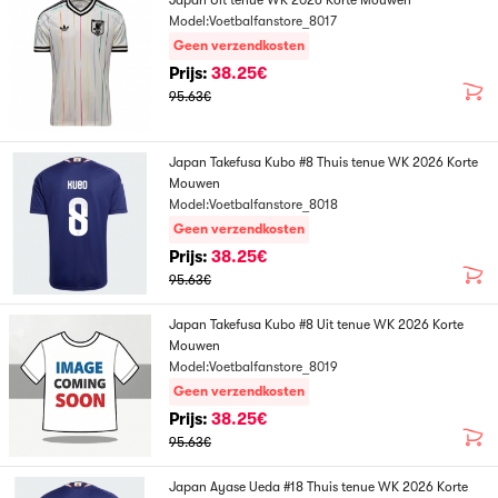
Japan Uit tenue WK 2026 Korte Mouwen
Model:Voetbalfanstore_8017
Geen verzendkosten
Prijs:
38.25€
95.63€
Japan Takefusa Kubo #8 Thuis tenue WK 2026 Korte
Mouwen
Model:Voetbalfanstore_8018
Geen verzendkosten
Prijs:
38.25€
95.63€
Japan Takefusa Kubo #8 Uit tenue WK 2026 Korte
Mouwen
Model:Voetbalfanstore_8019
Geen verzendkosten
Prijs:
38.25€
95.63€
Japan Ayase Ueda #18 Thuis tenue WK 2026 Korte