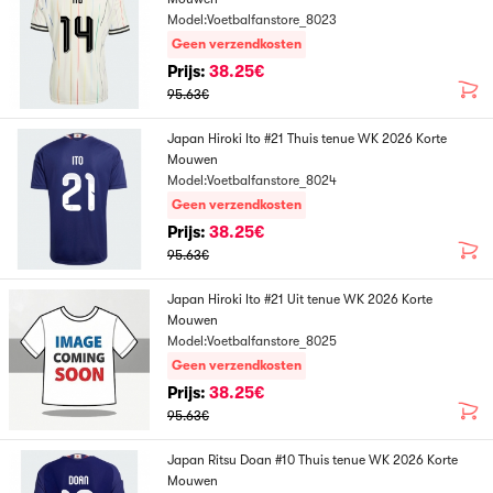
Model:Voetbalfanstore_8023
Geen verzendkosten
Prijs:
38.25€
95.63€
Japan Hiroki Ito #21 Thuis tenue WK 2026 Korte
Mouwen
Model:Voetbalfanstore_8024
Geen verzendkosten
Prijs:
38.25€
95.63€
Japan Hiroki Ito #21 Uit tenue WK 2026 Korte
Mouwen
Model:Voetbalfanstore_8025
Geen verzendkosten
Prijs:
38.25€
95.63€
Japan Ritsu Doan #10 Thuis tenue WK 2026 Korte
Mouwen