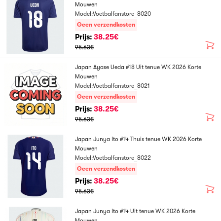
Mouwen
Model:Voetbalfanstore_8020
Geen verzendkosten
Prijs:
38.25€
95.63€
Japan Ayase Ueda #18 Uit tenue WK 2026 Korte
Mouwen
Model:Voetbalfanstore_8021
Geen verzendkosten
Prijs:
38.25€
95.63€
Japan Junya Ito #14 Thuis tenue WK 2026 Korte
Mouwen
Model:Voetbalfanstore_8022
Geen verzendkosten
Prijs:
38.25€
95.63€
Japan Junya Ito #14 Uit tenue WK 2026 Korte
Mouwen