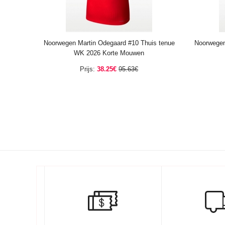
Noorwegen Martin Odegaard #10 Thuis tenue
Noorwegen
WK 2026 Korte Mouwen
Prijs:
38.25€
95.63€