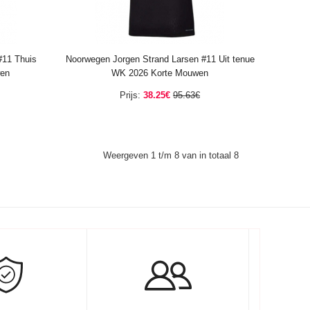
#11 Thuis
Noorwegen Jorgen Strand Larsen #11 Uit tenue
wen
WK 2026 Korte Mouwen
Prijs:
38.25€
95.63€
Weergeven 1 t/m 8 van in totaal 8