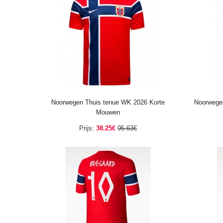
Noorwegen Thuis tenue WK 2026 Korte
Noorwege
Mouwen
Prijs:
38.25€
95.63€