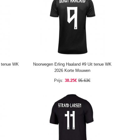
s tenue WK
Noorwegen Erling Haaland #9 Uit tenue WK
2026 Korte Mouwen
Prijs:
38.25€
95.63€