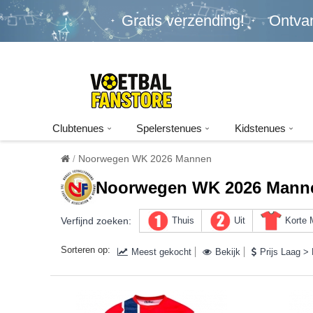
Gratis verzending!
Ontva
Clubtenues
Spelerstenues
Kidstenues
Noorwegen WK 2026 Mannen
Noorwegen WK 2026 Mann
Verfijnd zoeken:
Thuis
Uit
Korte
Sorteren op:
Meest gekocht
Bekijk
Prijs Laag >