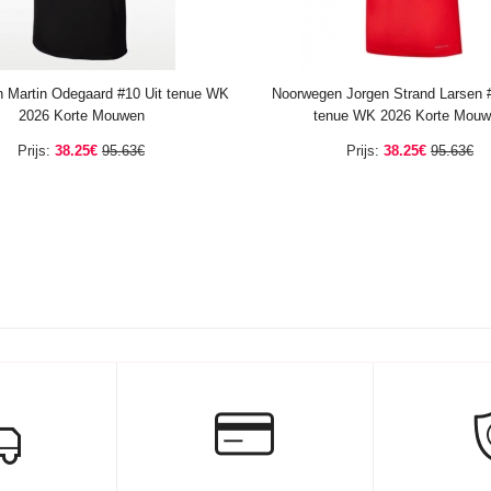
 Martin Odegaard #10 Uit tenue WK
Noorwegen Jorgen Strand Larsen 
2026 Korte Mouwen
tenue WK 2026 Korte Mou
Prijs:
38.25€
95.63€
Prijs:
38.25€
95.63€