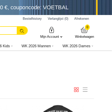
0 €
, couponcode: VOETBAL
Bestelhistory
Verlanglijst (0)
Afrekenen
0
Mijn Account
Winkelwagen
6 Kids
WK 2026 Mannen
WK 2026 Dames