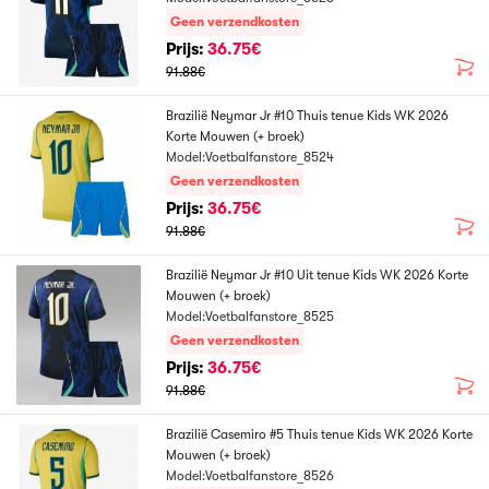
Geen verzendkosten
Prijs:
36.75€
91.88€
Brazilië Neymar Jr #10 Thuis tenue Kids WK 2026
Korte Mouwen (+ broek)
Model:Voetbalfanstore_8524
Geen verzendkosten
Prijs:
36.75€
91.88€
Brazilië Neymar Jr #10 Uit tenue Kids WK 2026 Korte
Mouwen (+ broek)
Model:Voetbalfanstore_8525
Geen verzendkosten
Prijs:
36.75€
91.88€
Brazilië Casemiro #5 Thuis tenue Kids WK 2026 Korte
Mouwen (+ broek)
Model:Voetbalfanstore_8526