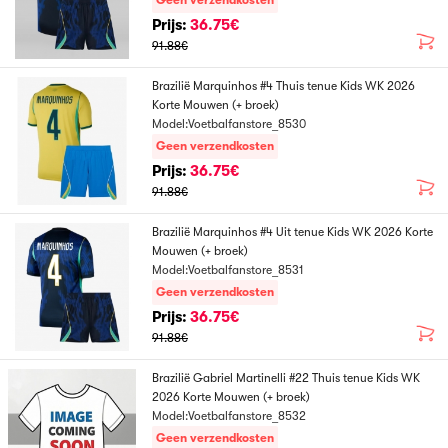
Geen verzendkosten
Prijs:
36.75€
91.88€
Brazilië Marquinhos #4 Thuis tenue Kids WK 2026
Korte Mouwen (+ broek)
Model:Voetbalfanstore_8530
Geen verzendkosten
Prijs:
36.75€
91.88€
Brazilië Marquinhos #4 Uit tenue Kids WK 2026 Korte
Mouwen (+ broek)
Model:Voetbalfanstore_8531
Geen verzendkosten
Prijs:
36.75€
91.88€
Brazilië Gabriel Martinelli #22 Thuis tenue Kids WK
2026 Korte Mouwen (+ broek)
Model:Voetbalfanstore_8532
Geen verzendkosten