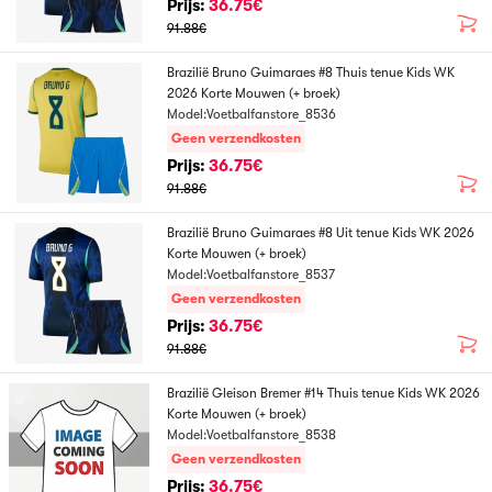
Prijs:
36.75€
91.88€
Brazilië Bruno Guimaraes #8 Thuis tenue Kids WK
2026 Korte Mouwen (+ broek)
Model:Voetbalfanstore_8536
Geen verzendkosten
Prijs:
36.75€
91.88€
Brazilië Bruno Guimaraes #8 Uit tenue Kids WK 2026
Korte Mouwen (+ broek)
Model:Voetbalfanstore_8537
Geen verzendkosten
Prijs:
36.75€
91.88€
Brazilië Gleison Bremer #14 Thuis tenue Kids WK 2026
Korte Mouwen (+ broek)
Model:Voetbalfanstore_8538
Geen verzendkosten
Prijs:
36.75€