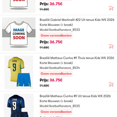
Prijs:
36.75€
91.88€
Brazilië Gabriel Martinelli #22 Uit tenue Kids WK 2026
Korte Mouwen (+ broek)
Model:Voetbalfanstore_8533
Geen verzendkosten
Prijs:
36.75€
91.88€
Brazilië Matheus Cunha #9 Thuis tenue Kids WK 2026
Korte Mouwen (+ broek)
Model:Voetbalfanstore_8534
Geen verzendkosten
Prijs:
36.75€
91.88€
Brazilië Matheus Cunha #9 Uit tenue Kids WK 2026
Korte Mouwen (+ broek)
Model:Voetbalfanstore_8535
Geen verzendkosten