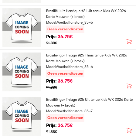
Brazilië Luiz Henrique #21 Uit tenue Kids WK 2026
Korte Mouwen (+ broek)
Model:Voetbalfanstore_8545
Geen verzendkosten
Prijs:
36.75€
91.88€
Brazilië Igor Thiago #25 Thuis tenue Kids WK 2026
Korte Mouwen (+ broek)
Model:Voetbalfanstore_8546
Geen verzendkosten
Prijs:
36.75€
91.88€
Brazilië Igor Thiago #25 Uit tenue Kids WK 2026 Korte
Mouwen (+ broek)
Model:Voetbalfanstore_8547
Geen verzendkosten
Prijs:
36.75€
91.88€