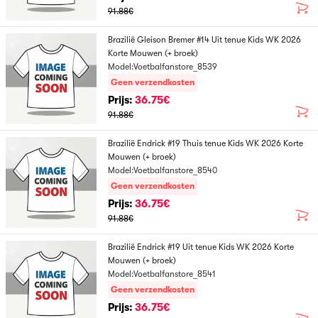
91.88€
Brazilië Gleison Bremer #14 Uit tenue Kids WK 2026
Korte Mouwen (+ broek)
Model:Voetbalfanstore_8539
Geen verzendkosten
Prijs:
36.75€
91.88€
Brazilië Endrick #19 Thuis tenue Kids WK 2026 Korte
Mouwen (+ broek)
Model:Voetbalfanstore_8540
Geen verzendkosten
Prijs:
36.75€
91.88€
Brazilië Endrick #19 Uit tenue Kids WK 2026 Korte
Mouwen (+ broek)
Model:Voetbalfanstore_8541
Geen verzendkosten
Prijs:
36.75€