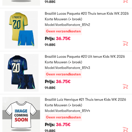
91.88€
Brazilië Lucas Paqueta #20 Thuis tenue Kids WK 2026
Korte Mouwen (+ broek)
Model:Voetbalfanstore_8542
Geen verzendkosten
Prijs:
36.75€
91.88€
Brazilië Lucas Paqueta #20 Uit tenue Kids WK 2026
Korte Mouwen (+ broek)
Model:Voetbalfanstore_8543
Geen verzendkosten
Prijs:
36.75€
91.88€
Brazilië Luiz Henrique #21 Thuis tenue Kids WK 2026
Korte Mouwen (+ broek)
Model:Voetbalfanstore_8544
Geen verzendkosten
Prijs:
36.75€
91.88€