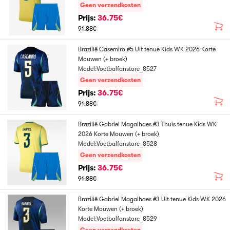
Geen verzendkosten
Prijs:
36.75€
91.88€
Brazilië Casemiro #5 Uit tenue Kids WK 2026 Korte
Mouwen (+ broek)
Model:Voetbalfanstore_8527
Geen verzendkosten
Prijs:
36.75€
91.88€
Brazilië Gabriel Magalhaes #3 Thuis tenue Kids WK
2026 Korte Mouwen (+ broek)
Model:Voetbalfanstore_8528
Geen verzendkosten
Prijs:
36.75€
91.88€
Brazilië Gabriel Magalhaes #3 Uit tenue Kids WK 2026
Korte Mouwen (+ broek)
Model:Voetbalfanstore_8529