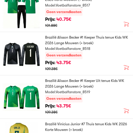
Model:Voetbalfanstore_8517
Geen verzendkosten
Prijs:
40.75€
101.88€
Brazilië Alisson Becker #1 Keeper Thuis tenue Kids WK
2026 Lange Mouwen (+ broek)
Model:Voetbalfanstore_8518
Geen verzendkosten
Prijs:
43.75€
109.38€
Brazilië Alisson Becker #1 Keeper Uit tenue Kids WK
2026 Lange Mouwen (+ broek)
Model:Voetbalfanstore_8519
Geen verzendkosten
Prijs:
43.75€
109.38€
Brazilië Vinicius Junior #7 Thuis tenue Kids WK 2026
Korte Mouwen (+ broek)