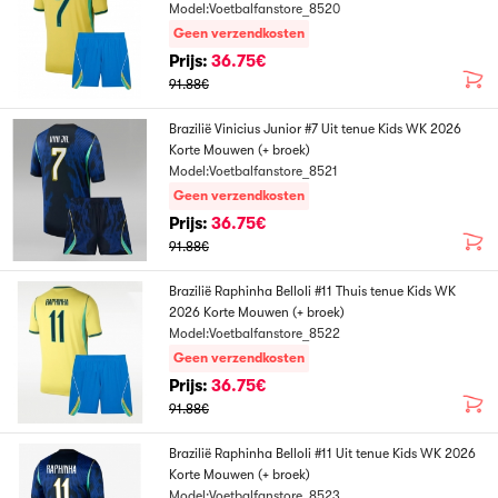
Model:Voetbalfanstore_8520
Geen verzendkosten
Prijs:
36.75€
91.88€
Brazilië Vinicius Junior #7 Uit tenue Kids WK 2026
Korte Mouwen (+ broek)
Model:Voetbalfanstore_8521
Geen verzendkosten
Prijs:
36.75€
91.88€
Brazilië Raphinha Belloli #11 Thuis tenue Kids WK
2026 Korte Mouwen (+ broek)
Model:Voetbalfanstore_8522
Geen verzendkosten
Prijs:
36.75€
91.88€
Brazilië Raphinha Belloli #11 Uit tenue Kids WK 2026
Korte Mouwen (+ broek)
Model:Voetbalfanstore_8523