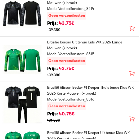
Mouwen (+ broek)
Model:Voetbalfanstore_8514
Geen verzendkosten
Prijs:
43.75€
109.38€
Brazilië Keeper Uit tenue Kids WK 2026 Lange
Mouwen (+ broek)
Model:Voetbalfanstore_8515
Geen verzendkosten
Prijs:
43.75€
109.38€
Brazilië Alisson Becker #1 Keeper Thuis tenue Kids WK
2026 Korte Mouwen (+ broek)
Model:Voetbalfanstore_8516
Geen verzendkosten
Prijs:
40.75€
101.88€
Brazilië Alisson Becker #1 Keeper Uit tenue Kids WK
2026 Korte Mouwen (+ broek)