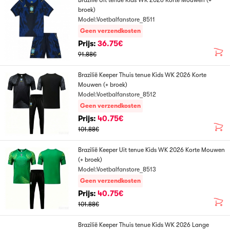
Brazilië Uit tenue Kids WK 2026 Korte Mouwen (+
broek)
Model:Voetbalfanstore_8511
Geen verzendkosten
Prijs:
36.75€
91.88€
Brazilië Keeper Thuis tenue Kids WK 2026 Korte
Mouwen (+ broek)
Model:Voetbalfanstore_8512
Geen verzendkosten
Prijs:
40.75€
101.88€
Brazilië Keeper Uit tenue Kids WK 2026 Korte Mouwen
(+ broek)
Model:Voetbalfanstore_8513
Geen verzendkosten
Prijs:
40.75€
101.88€
Brazilië Keeper Thuis tenue Kids WK 2026 Lange