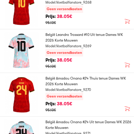
Model:Voetbalfanstore_9268
Geen verzendkosten
Prijs:
38.05€
95.13€
België Leandro Trossard #10 Uit tenue Dames WK
2026 Korte Mouwen
Model:Voetbalfanstore_9269
Geen verzendkosten
Prijs:
38.05€
95.13€
België Amadou Onana #24 Thuis tenue Dames WK
2026 Korte Mouwen
Model:Voetbalfanstore_9270
Geen verzendkosten
Prijs:
38.05€
95.13€
België Amadou Onana #24 Uit tenue Dames WK 2026
Korte Mouwen
Model:Voetbalfanstore_9271