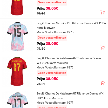
Geen verzendkosten
Prijs:
38.05€
95.13€
België Thomas Meunier #15 Uit tenue Dames WK 2026
Korte Mouwen
Model:Voetbalfanstore_9275
Geen verzendkosten
Prijs:
38.05€
95.13€
België Charles De Ketelaere #17 Thuis tenue Dames
WK 2026 Korte Mouwen
Model:Voetbalfanstore_9276
Geen verzendkosten
Prijs:
38.05€
95.13€
België Charles De Ketelaere #17 Uit tenue Dames WK
2026 Korte Mouwen
Model:Voetbalfanstore_9277