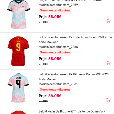
België Uit tenue Dames WK 2026 Korte Mouwen
Model:Voetbalfanstore_9259
Geen verzendkosten
Prijs:
38.05€
95.13€
België Romelu Lukaku #9 Thuis tenue Dames WK 2026
Korte Mouwen
Model:Voetbalfanstore_9260
Geen verzendkosten
Prijs:
38.05€
95.13€
België Romelu Lukaku #9 Uit tenue Dames WK 2026
Korte Mouwen
Model:Voetbalfanstore_9261
Geen verzendkosten
Prijs:
38.05€
95.13€
België Kevin De Bruyne #7 Thuis tenue Dames WK