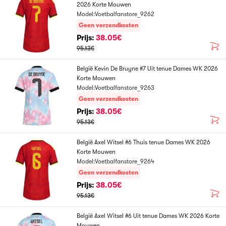
2026 Korte Mouwen
Model:Voetbalfanstore_9262
Geen verzendkosten
Prijs:
38.05€
95.13€
België Kevin De Bruyne #7 Uit tenue Dames WK 2026
Korte Mouwen
Model:Voetbalfanstore_9263
Geen verzendkosten
Prijs:
38.05€
95.13€
België Axel Witsel #6 Thuis tenue Dames WK 2026
Korte Mouwen
Model:Voetbalfanstore_9264
Geen verzendkosten
Prijs:
38.05€
95.13€
België Axel Witsel #6 Uit tenue Dames WK 2026 Korte
Mouwen