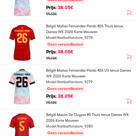
Geen verzendkosten
Prijs:
38.05€
95.13€
België Matias Fernandez-Pardo #26 Thuis tenue
Dames WK 2026 Korte Mouwen
Model:Voetbalfanstore_9278
Geen verzendkosten
Prijs:
38.05€
95.13€
België Matias Fernandez-Pardo #26 Uit tenue Dames
WK 2026 Korte Mouwen
Model:Voetbalfanstore_9279
Geen verzendkosten
Prijs:
38.05€
95.13€
België Maxim De Cuyper #5 Thuis tenue Dames WK
2026 Korte Mouwen
Model:Voetbalfanstore_9280
Geen verzendkosten