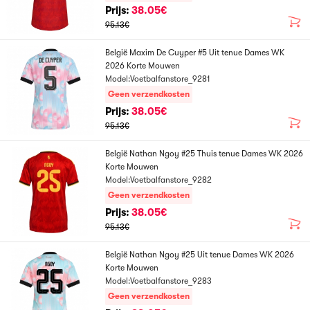
Prijs:
38.05€
95.13€
België Maxim De Cuyper #5 Uit tenue Dames WK
2026 Korte Mouwen
Model:Voetbalfanstore_9281
Geen verzendkosten
Prijs:
38.05€
95.13€
België Nathan Ngoy #25 Thuis tenue Dames WK 2026
Korte Mouwen
Model:Voetbalfanstore_9282
Geen verzendkosten
Prijs:
38.05€
95.13€
België Nathan Ngoy #25 Uit tenue Dames WK 2026
Korte Mouwen
Model:Voetbalfanstore_9283
Geen verzendkosten