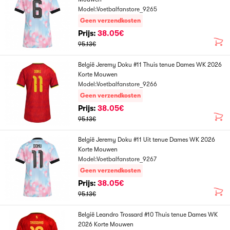
Model:Voetbalfanstore_9265
Geen verzendkosten
Prijs:
38.05€
95.13€
België Jeremy Doku #11 Thuis tenue Dames WK 2026
Korte Mouwen
Model:Voetbalfanstore_9266
Geen verzendkosten
Prijs:
38.05€
95.13€
België Jeremy Doku #11 Uit tenue Dames WK 2026
Korte Mouwen
Model:Voetbalfanstore_9267
Geen verzendkosten
Prijs:
38.05€
95.13€
België Leandro Trossard #10 Thuis tenue Dames WK
2026 Korte Mouwen