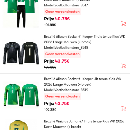
Model:Voetbalfanstore_8517
Geen verzendkosten
Prijs:
40.75€
101.88€
Brazilië Alisson Becker #1 Keeper Thuis tenue Kids WK
2026 Lange Mouwen (+ broek)
Model:Voetbalfanstore_8518
Geen verzendkosten
Prijs:
43.75€
109.38€
Brazilië Alisson Becker #1 Keeper Uit tenue Kids WK
2026 Lange Mouwen (+ broek)
Model:Voetbalfanstore_8519
Geen verzendkosten
Prijs:
43.75€
109.38€
Brazilië Vinicius Junior #7 Thuis tenue Kids WK 2026
Korte Mouwen (+ broek)