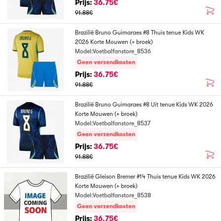
Prijs:
36.75€
91.88€
Brazilië Bruno Guimaraes #8 Thuis tenue Kids WK
2026 Korte Mouwen (+ broek)
Model:Voetbalfanstore_8536
Geen verzendkosten
Prijs:
36.75€
91.88€
Brazilië Bruno Guimaraes #8 Uit tenue Kids WK 2026
Korte Mouwen (+ broek)
Model:Voetbalfanstore_8537
Geen verzendkosten
Prijs:
36.75€
91.88€
Brazilië Gleison Bremer #14 Thuis tenue Kids WK 2026
Korte Mouwen (+ broek)
Model:Voetbalfanstore_8538
Geen verzendkosten
Prijs:
36.75€