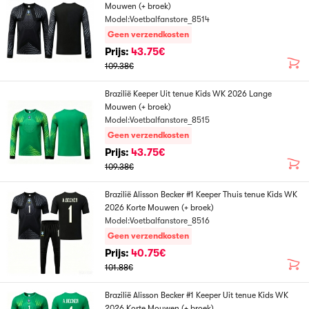
Mouwen (+ broek)
Model:Voetbalfanstore_8514
Geen verzendkosten
Prijs:
43.75€
109.38€
Brazilië Keeper Uit tenue Kids WK 2026 Lange
Mouwen (+ broek)
Model:Voetbalfanstore_8515
Geen verzendkosten
Prijs:
43.75€
109.38€
Brazilië Alisson Becker #1 Keeper Thuis tenue Kids WK
2026 Korte Mouwen (+ broek)
Model:Voetbalfanstore_8516
Geen verzendkosten
Prijs:
40.75€
101.88€
Brazilië Alisson Becker #1 Keeper Uit tenue Kids WK
2026 Korte Mouwen (+ broek)