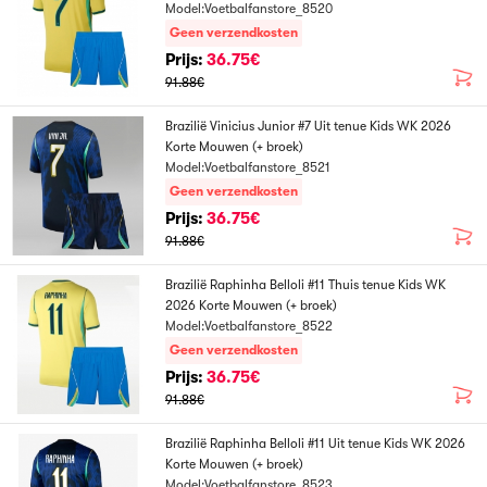
Model:Voetbalfanstore_8520
Geen verzendkosten
Prijs:
36.75€
91.88€
Brazilië Vinicius Junior #7 Uit tenue Kids WK 2026
Korte Mouwen (+ broek)
Model:Voetbalfanstore_8521
Geen verzendkosten
Prijs:
36.75€
91.88€
Brazilië Raphinha Belloli #11 Thuis tenue Kids WK
2026 Korte Mouwen (+ broek)
Model:Voetbalfanstore_8522
Geen verzendkosten
Prijs:
36.75€
91.88€
Brazilië Raphinha Belloli #11 Uit tenue Kids WK 2026
Korte Mouwen (+ broek)
Model:Voetbalfanstore_8523