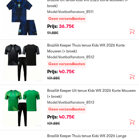
Brazilië Uit tenue Kids WK 2026 Korte Mouwen (+
broek)
Model:Voetbalfanstore_8511
Geen verzendkosten
Prijs:
36.75€
91.88€
Brazilië Keeper Thuis tenue Kids WK 2026 Korte
Mouwen (+ broek)
Model:Voetbalfanstore_8512
Geen verzendkosten
Prijs:
40.75€
101.88€
Brazilië Keeper Uit tenue Kids WK 2026 Korte Mouwen
(+ broek)
Model:Voetbalfanstore_8513
Geen verzendkosten
Prijs:
40.75€
101.88€
Brazilië Keeper Thuis tenue Kids WK 2026 Lange