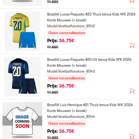
91.88€
Brazilië Lucas Paqueta #20 Thuis tenue Kids WK 2026
Korte Mouwen (+ broek)
Model:Voetbalfanstore_8542
Geen verzendkosten
Prijs:
36.75€
91.88€
Brazilië Lucas Paqueta #20 Uit tenue Kids WK 2026
Korte Mouwen (+ broek)
Model:Voetbalfanstore_8543
Geen verzendkosten
Prijs:
36.75€
91.88€
Brazilië Luiz Henrique #21 Thuis tenue Kids WK 2026
Korte Mouwen (+ broek)
Model:Voetbalfanstore_8544
Geen verzendkosten
Prijs:
36.75€
91.88€