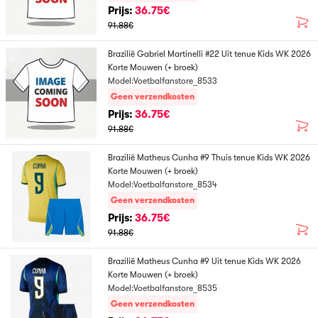
Prijs:
36.75€
91.88€
Brazilië Gabriel Martinelli #22 Uit tenue Kids WK 2026
Korte Mouwen (+ broek)
Model:Voetbalfanstore_8533
Geen verzendkosten
Prijs:
36.75€
91.88€
Brazilië Matheus Cunha #9 Thuis tenue Kids WK 2026
Korte Mouwen (+ broek)
Model:Voetbalfanstore_8534
Geen verzendkosten
Prijs:
36.75€
91.88€
Brazilië Matheus Cunha #9 Uit tenue Kids WK 2026
Korte Mouwen (+ broek)
Model:Voetbalfanstore_8535
Geen verzendkosten