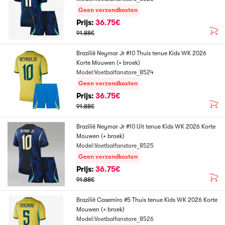
Geen verzendkosten
Prijs:
36.75€
91.88€
Brazilië Neymar Jr #10 Thuis tenue Kids WK 2026
Korte Mouwen (+ broek)
Model:Voetbalfanstore_8524
Geen verzendkosten
Prijs:
36.75€
91.88€
Brazilië Neymar Jr #10 Uit tenue Kids WK 2026 Korte
Mouwen (+ broek)
Model:Voetbalfanstore_8525
Geen verzendkosten
Prijs:
36.75€
91.88€
Brazilië Casemiro #5 Thuis tenue Kids WK 2026 Korte
Mouwen (+ broek)
Model:Voetbalfanstore_8526