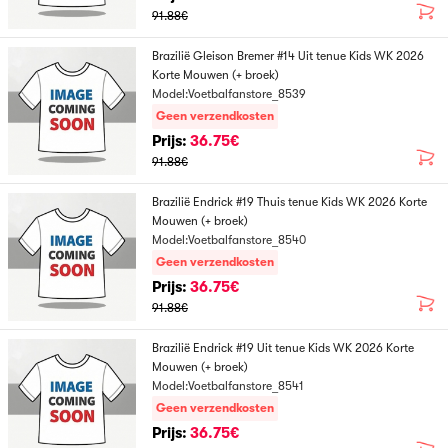
91.88€
Brazilië Gleison Bremer #14 Uit tenue Kids WK 2026
Korte Mouwen (+ broek)
Model:Voetbalfanstore_8539
Geen verzendkosten
Prijs:
36.75€
91.88€
Brazilië Endrick #19 Thuis tenue Kids WK 2026 Korte
Mouwen (+ broek)
Model:Voetbalfanstore_8540
Geen verzendkosten
Prijs:
36.75€
91.88€
Brazilië Endrick #19 Uit tenue Kids WK 2026 Korte
Mouwen (+ broek)
Model:Voetbalfanstore_8541
Geen verzendkosten
Prijs:
36.75€