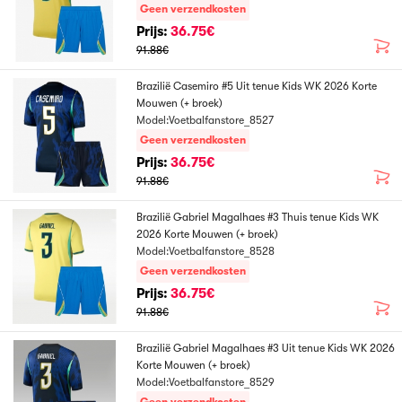
Geen verzendkosten
Prijs:
36.75€
91.88€
Brazilië Casemiro #5 Uit tenue Kids WK 2026 Korte
Mouwen (+ broek)
Model:Voetbalfanstore_8527
Geen verzendkosten
Prijs:
36.75€
91.88€
Brazilië Gabriel Magalhaes #3 Thuis tenue Kids WK
2026 Korte Mouwen (+ broek)
Model:Voetbalfanstore_8528
Geen verzendkosten
Prijs:
36.75€
91.88€
Brazilië Gabriel Magalhaes #3 Uit tenue Kids WK 2026
Korte Mouwen (+ broek)
Model:Voetbalfanstore_8529