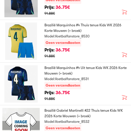
Geen verzendkosten
Prijs:
36.75€
91.88€
Brazilië Marquinhos #4 Thuis tenue Kids WK 2026
Korte Mouwen (+ broek)
Model:Voetbalfanstore_8530
Geen verzendkosten
Prijs:
36.75€
91.88€
Brazilië Marquinhos #4 Uit tenue Kids WK 2026 Korte
Mouwen (+ broek)
Model:Voetbalfanstore_8531
Geen verzendkosten
Prijs:
36.75€
91.88€
Brazilië Gabriel Martinelli #22 Thuis tenue Kids WK
2026 Korte Mouwen (+ broek)
Model:Voetbalfanstore_8532
Geen verzendkosten