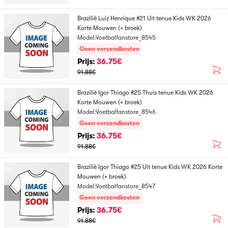
Brazilië Luiz Henrique #21 Uit tenue Kids WK 2026
Korte Mouwen (+ broek)
Model:Voetbalfanstore_8545
Geen verzendkosten
Prijs:
36.75€
91.88€
Brazilië Igor Thiago #25 Thuis tenue Kids WK 2026
Korte Mouwen (+ broek)
Model:Voetbalfanstore_8546
Geen verzendkosten
Prijs:
36.75€
91.88€
Brazilië Igor Thiago #25 Uit tenue Kids WK 2026 Korte
Mouwen (+ broek)
Model:Voetbalfanstore_8547
Geen verzendkosten
Prijs:
36.75€
91.88€