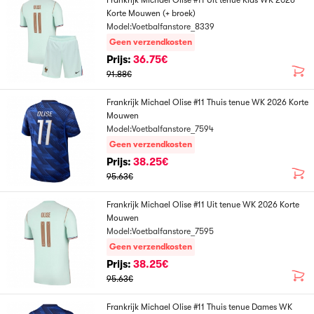
Frankrijk Michael Olise #11 Uit tenue Kids WK 2026
Korte Mouwen (+ broek)
Model:Voetbalfanstore_8339
Geen verzendkosten
Prijs:
36.75€
91.88€
Frankrijk Michael Olise #11 Thuis tenue WK 2026 Korte
Mouwen
Model:Voetbalfanstore_7594
Geen verzendkosten
Prijs:
38.25€
95.63€
Frankrijk Michael Olise #11 Uit tenue WK 2026 Korte
Mouwen
Model:Voetbalfanstore_7595
Geen verzendkosten
Prijs:
38.25€
95.63€
Frankrijk Michael Olise #11 Thuis tenue Dames WK