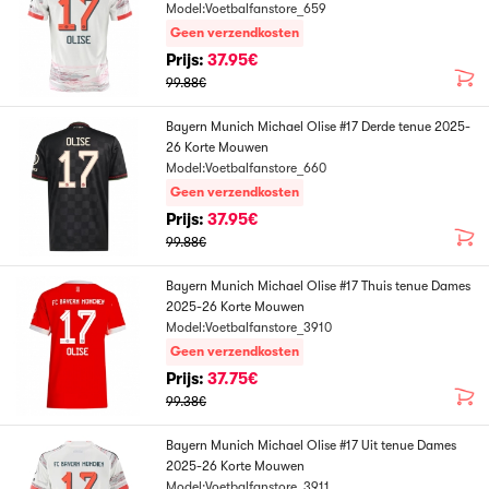
Model:Voetbalfanstore_659
Geen verzendkosten
Prijs:
37.95€
99.88€
Bayern Munich Michael Olise #17 Derde tenue 2025-
26 Korte Mouwen
Model:Voetbalfanstore_660
Geen verzendkosten
Prijs:
37.95€
99.88€
Bayern Munich Michael Olise #17 Thuis tenue Dames
2025-26 Korte Mouwen
Model:Voetbalfanstore_3910
Geen verzendkosten
Prijs:
37.75€
99.38€
Bayern Munich Michael Olise #17 Uit tenue Dames
2025-26 Korte Mouwen
Model:Voetbalfanstore_3911