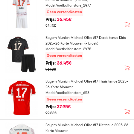
Model:Voetbalfanstore_2477
Geen verzendkosten
Prijs:
36.45€
96.13€
Bayern Munich Michael Olise #17 Derde tenue Kids
2025-26 Korte Mouwen (+ broek)
Model:Voetbalfanstore_2478
Geen verzendkosten
Prijs:
36.45€
96.13€
Bayern Munich Michael Olise #17 Thuis tenue 2025-
26 Korte Mouwen
Model:Voetbalfanstore_658
Geen verzendkosten
Prijs:
37.95€
99.88€
Bayern Munich Michael Olise #17 Uit tenue 2025-26
Korte Mouwen