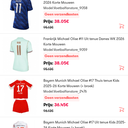
2026 Korte Mouwen
Model:Voetbalfanstore_9058
Geen verzendkosten
Prijs:
38.05€
95.13€
Frankrijk Michael Olise #11 Uit tenue Dames WK 2026
Korte Mouwen
Model:Voetbalfanstore_9059
Geen verzendkosten
Prijs:
38.05€
95.13€
Bayern Munich Michael Olise #17 Thuis tenue Kids
2025-26 Korte Mouwen (+ broek)
Model:Voetbalfanstore_2476
Geen verzendkosten
Prijs:
36.45€
96.13€
Bayern Munich Michael Olise #17 Uit tenue Kids 2025-
26 Korte Mouwen (+ broek)