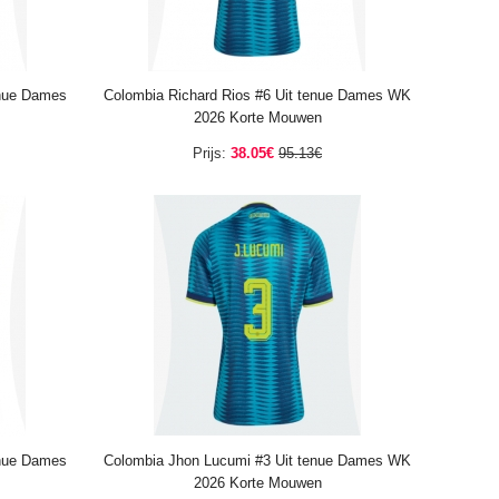
enue Dames
Colombia Richard Rios #6 Uit tenue Dames WK
2026 Korte Mouwen
Prijs:
38.05€
95.13€
enue Dames
Colombia Jhon Lucumi #3 Uit tenue Dames WK
2026 Korte Mouwen