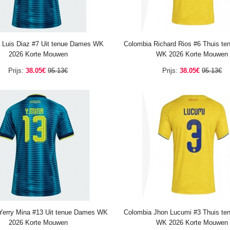
 Luis Diaz #7 Uit tenue Dames WK
Colombia Richard Rios #6 Thuis t
2026 Korte Mouwen
WK 2026 Korte Mouwen
Prijs:
38.05€
95.13€
Prijs:
38.05€
95.13€
Yerry Mina #13 Uit tenue Dames WK
Colombia Jhon Lucumi #3 Thuis t
2026 Korte Mouwen
WK 2026 Korte Mouwen