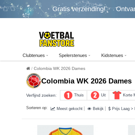
Gratis verzending!
Ontva
Clubtenues
Spelerstenues
Kidstenues
Colombia WK 2026 Dames
Colombia WK 2026 Dames
Verfijnd zoeken:
Thuis
Uit
Korte
Sorteren op:
Meest gekocht
Bekijk
Prijs Laag >