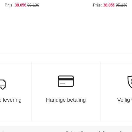
Prijs:
38.05€
95.13€
Prijs:
38.05€
95.13€
 levering
Handige betaling
Veilig