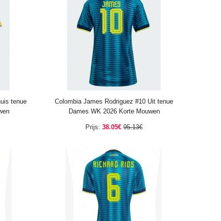
uis tenue
Colombia James Rodriguez #10 Uit tenue
wen
Dames WK 2026 Korte Mouwen
Prijs:
38.05€
95.13€