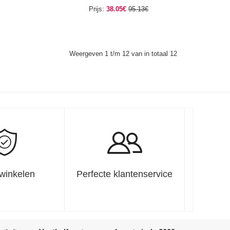
Prijs:
38.05€
95.13€
Weergeven 1 t/m 12 van in totaal 12
 winkelen
Perfecte klantenservice