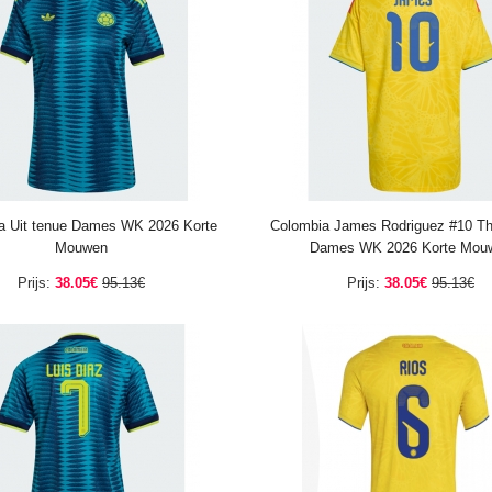
a Uit tenue Dames WK 2026 Korte
Colombia James Rodriguez #10 Th
Mouwen
Dames WK 2026 Korte Mou
Prijs:
38.05€
95.13€
Prijs:
38.05€
95.13€