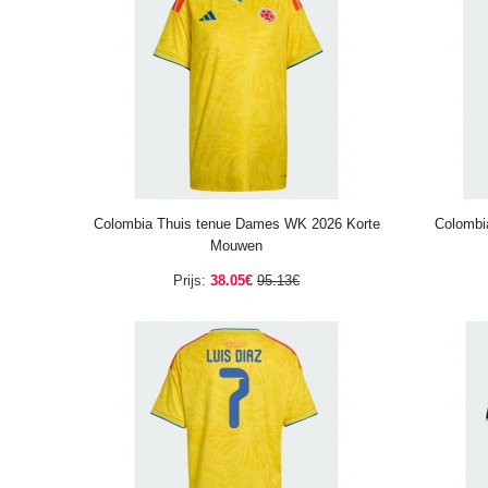
Colombia Thuis tenue Dames WK 2026 Korte
Colombi
Mouwen
Prijs:
38.05€
95.13€