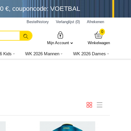
0 €
, couponcode: VOETBAL
Bestelhistory
Verlanglijst (0)
Afrekenen
0
Mijn Account
Winkelwagen
6 Kids
WK 2026 Mannen
WK 2026 Dames