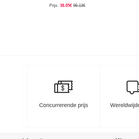
Prijs:
38.05€
95.13€
Concurrerende prijs
Wereldwijde