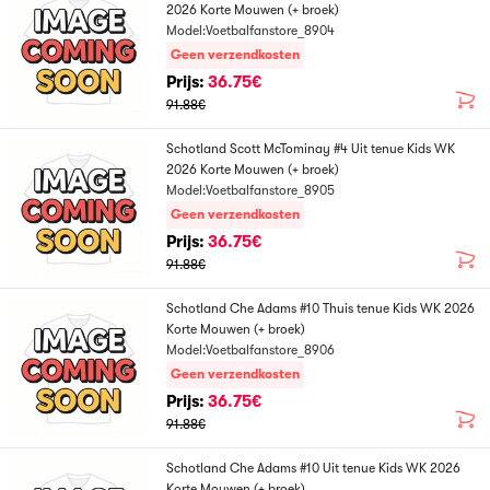
2026 Korte Mouwen (+ broek)
Model:Voetbalfanstore_8904
Geen verzendkosten
Prijs:
36.75€
91.88€
Schotland Scott McTominay #4 Uit tenue Kids WK
2026 Korte Mouwen (+ broek)
Model:Voetbalfanstore_8905
Geen verzendkosten
Prijs:
36.75€
91.88€
Schotland Che Adams #10 Thuis tenue Kids WK 2026
Korte Mouwen (+ broek)
Model:Voetbalfanstore_8906
Geen verzendkosten
Prijs:
36.75€
91.88€
Schotland Che Adams #10 Uit tenue Kids WK 2026
Korte Mouwen (+ broek)