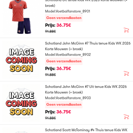
Schotland Uit tenue Kids WK 2026 Korte Mouwen (+
broek)
Model:Voetbalfanstore_8901
Geen verzendkosten
Prijs:
36.75€
91.88€
Schotland John McGinn #7 Thuis tenue Kids WK 2026
Korte Mouwen (+ broek)
Model:Voetbalfanstore_8902
Geen verzendkosten
Prijs:
36.75€
91.88€
Schotland John McGinn #7 Uit tenue Kids WK 2026
Korte Mouwen (+ broek)
Model:Voetbalfanstore_8903
Geen verzendkosten
Prijs:
36.75€
91.88€
Schotland Scott McTominay #4 Thuis tenue Kids WK