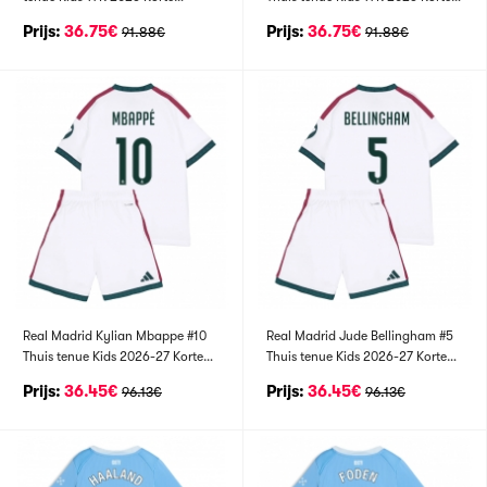
Mouwen (+ broek)
Mouwen (+ broek)
Prijs:
36.75€
Prijs:
36.75€
91.88€
91.88€
Real Madrid Kylian Mbappe #10
Real Madrid Jude Bellingham #5
Thuis tenue Kids 2026-27 Korte
Thuis tenue Kids 2026-27 Korte
Mouwen (+ broek)
Mouwen (+ broek)
Prijs:
36.45€
Prijs:
36.45€
96.13€
96.13€