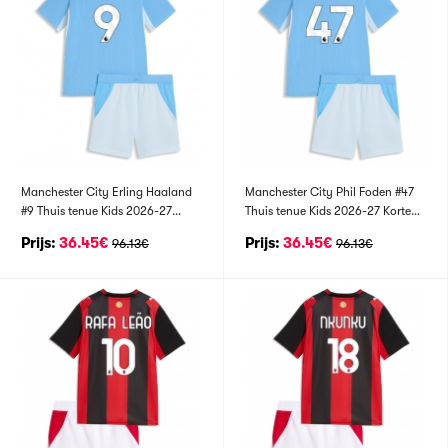
Manchester City Erling Haaland
Manchester City Phil Foden #47
#9 Thuis tenue Kids 2026-27
Thuis tenue Kids 2026-27 Korte
Korte Mouwen (+ broek)
Mouwen (+ broek)
Prijs:
36.45€
Prijs:
36.45€
96.13€
96.13€