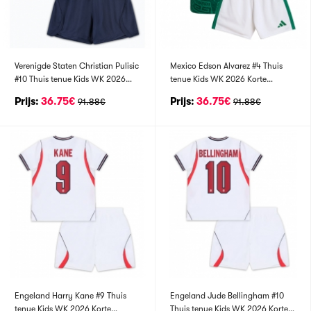
Verenigde Staten Christian Pulisic
Mexico Edson Alvarez #4 Thuis
#10 Thuis tenue Kids WK 2026
tenue Kids WK 2026 Korte
Korte Mouwen (+ broek)
Mouwen (+ broek)
Prijs:
36.75€
Prijs:
36.75€
91.88€
91.88€
Engeland Harry Kane #9 Thuis
Engeland Jude Bellingham #10
tenue Kids WK 2026 Korte
Thuis tenue Kids WK 2026 Korte