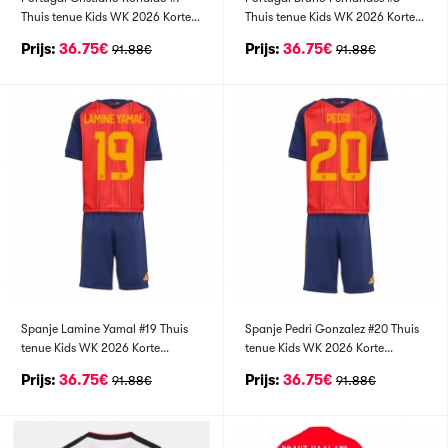
Thuis tenue Kids WK 2026 Korte
Thuis tenue Kids WK 2026 Korte
Mouwen (+ broek)
Mouwen (+ broek)
Prijs:
36.75€
Prijs:
36.75€
91.88€
91.88€
Spanje Lamine Yamal #19 Thuis
Spanje Pedri Gonzalez #20 Thuis
tenue Kids WK 2026 Korte
tenue Kids WK 2026 Korte
Mouwen (+ broek)
Mouwen (+ broek)
Prijs:
36.75€
Prijs:
36.75€
91.88€
91.88€