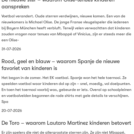
aanspreken
Voetbal verandert. Oude sterren verdwijnen, nieuwe komen. Een van de
nieuwkomers is Michael Olise. De jonge Franse vleugelspeler die iedereen
bij Bayern München heeft verbluft. Terwijl velen verwachtten dat kinderen
zouden vragen naar tenues van Mbappé of Vinícius, zijn er steeds meer die
een Olise-
31-07-2026
Rood, geel en blauw – waarom Spanje de nieuwe
favoriet van kinderen is
Het begon in de zomer. Het EK voetbal. Spanje won het hele toernooi. Ze
speelden voetbal waar kinderen dol op zijn – snel, moedig, vol doelpunten.
En toen het toernooi voorbij was, gebeurde er iets. Overal op schoolpleinen
en voetbalvelden begonnen de rode shirts met gele details te verschijnen.
Spa
20-07-2026
De Toro – waarom Lautaro Martinez kinderen betovert
Er zijn spelers die niet de allergrootste sterren zijn. Ze zijn niet Mbappé,