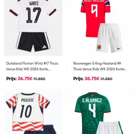
Duitsland Florian Wirtz #17 Thuis
Noorwegen Erling Haaland #9
tenue Kids WK 2026 Korte
Thuis tenue Kids WK 2026 Korte
Mouwen (+ broek)
Mouwen (+ broek)
Prijs:
36.75€
Prijs:
36.75€
91.88€
91.88€