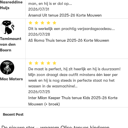
Nasreddine
man, en hij is er dol op...
Huijs
2026/07/31
Arsenal Uit tenue 2025-26 Korte Mouwen
Dit is werkelijk een prachtig verjaardagscadeau...
2026/07/28
Tamimount
AS Roma Thuis tenue 2025-26 Korte Mouwen
van den
Boorn
De maat is perfect, hij zit heerlijk en hij is duurzaam!
Mijn zoon draagt deze outfit minstens één keer per
Mac Maters
week en hij is nog steeds in perfecte staat na het
wassen in de wasmachine!..
2026/07/25
Inter Milan Keeper Thuis tenue Kids 2025-26 Korte
Mouwen (+ broek)
Recent Post
De nieuwe ster – waarom Olise-tenues kinderen