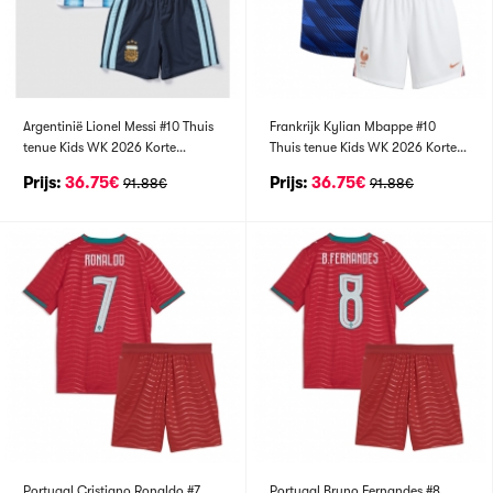
Argentinië Lionel Messi #10 Thuis
Frankrijk Kylian Mbappe #10
tenue Kids WK 2026 Korte
Thuis tenue Kids WK 2026 Korte
Mouwen (+ broek)
Mouwen (+ broek)
Prijs:
36.75€
Prijs:
36.75€
91.88€
91.88€
Portugal Cristiano Ronaldo #7
Portugal Bruno Fernandes #8