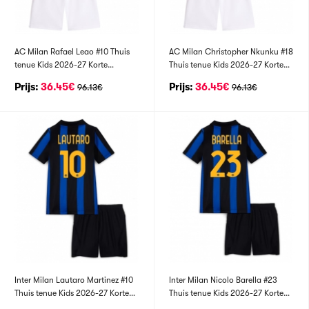
AC Milan Rafael Leao #10 Thuis
AC Milan Christopher Nkunku #18
tenue Kids 2026-27 Korte
Thuis tenue Kids 2026-27 Korte
Mouwen (+ broek)
Mouwen (+ broek)
Prijs:
36.45€
Prijs:
36.45€
96.13€
96.13€
Inter Milan Lautaro Martinez #10
Inter Milan Nicolo Barella #23
Thuis tenue Kids 2026-27 Korte
Thuis tenue Kids 2026-27 Korte
Mouwen (+ broek)
Mouwen (+ broek)