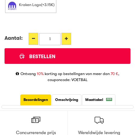
Kraken Logo(+3.15€)
Aantal:
Ontvang
10%
korting op bestellingen van meer dan
70 €
,
couponcode: VOETBAL
Beoordelingen
Omschrijving
Maattabel
Concurrerende prijs
Wereldwijde levering