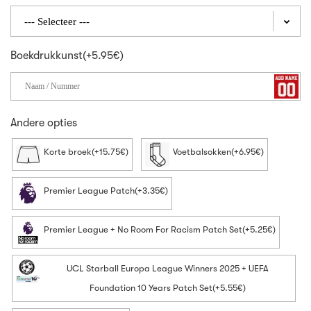
Boekdrukkunst(+5.95€)
Andere opties
Korte broek(+15.75€)
Voetbalsokken(+6.95€)
Premier League Patch(+3.35€)
Premier League + No Room For Racism Patch Set(+5.25€)
UCL Starball Europa League Winners 2025 + UEFA
Foundation 10 Years Patch Set(+5.55€)