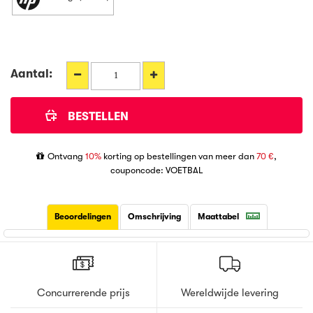
Aantal:
Ontvang
10%
korting op bestellingen van meer dan
70 €
,
couponcode: VOETBAL
Beoordelingen
Omschrijving
Maattabel
Concurrerende prijs
Wereldwijde levering