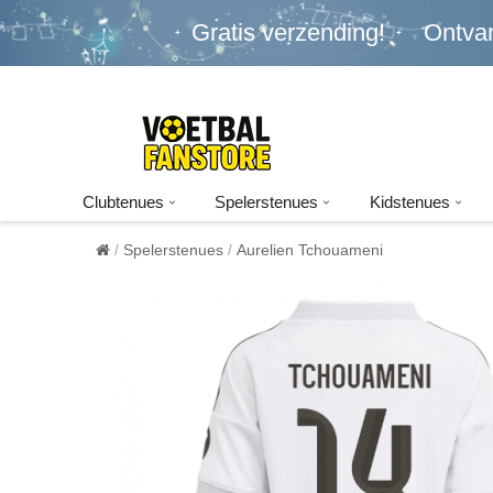
Gratis verzending!
Ontva
Clubtenues
Spelerstenues
Kidstenues
Spelerstenues
Aurelien Tchouameni