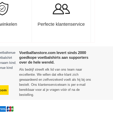
 winkelen
Perfecte klantenservice
Voetbalfanstore.com levert sinds 2000
etbaltenue
goedkope voetbalshirts aan supporters
tbalshirt
over de hele wereld.
t naam kind
,
enue kind
Als bedrijf streeft elk lid van ons team naar
excellentie. We willen dat elke klant zich
gewaardeerd en zelfverzekerd voelt als hij bij ons
bestelt. Ons klantenserviceteam is per e-mail
bereikbaar voor al je vragen vóór of na de
.com
bestelling.