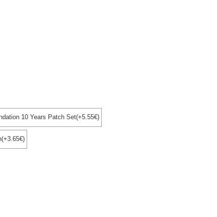
dation 10 Years Patch Set(+5.55€)
h(+3.65€)