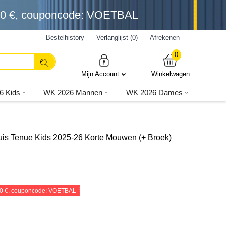
0 €
, couponcode: VOETBAL
Bestelhistory
Verlanglijst (0)
Afrekenen
0
Mijn Account
Winkelwagen
6 Kids
WK 2026 Mannen
WK 2026 Dames
uis Tenue Kids 2025-26 Korte Mouwen (+ Broek)
0 €
, couponcode: VOETBAL