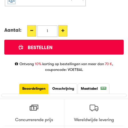
Aantal:
Ontvang
10%
korting op bestellingen van meer dan
70 €
,
couponcode: VOETBAL
Beoordelingen
Omschrijving
Maattabel
Concurrerende prijs
Wereldwijde levering