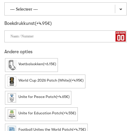
Boekdrukkunst(+4.95€)
Andere opties
Voetbalsokken(+6.15€)
World Cup 2026 Patch (White)(+4.95€)
Unite for Peace Patch(+4.65€)
Unite for Education Patch(+4.55€)
Football Unites the World Patch(+4.75€)