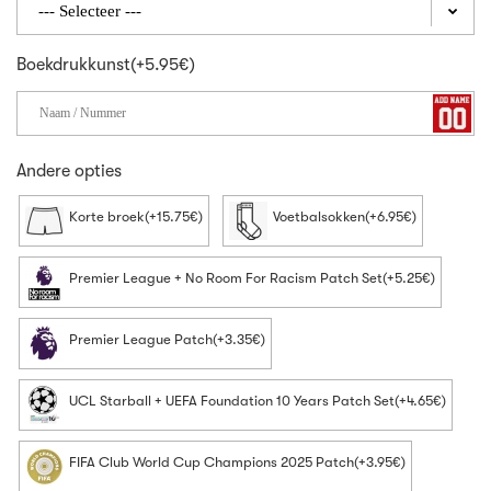
Boekdrukkunst(+5.95€)
Andere opties
Korte broek(+15.75€)
Voetbalsokken(+6.95€)
Premier League + No Room For Racism Patch Set(+5.25€)
Premier League Patch(+3.35€)
UCL Starball + UEFA Foundation 10 Years Patch Set(+4.65€)
FIFA Club World Cup Champions 2025 Patch(+3.95€)