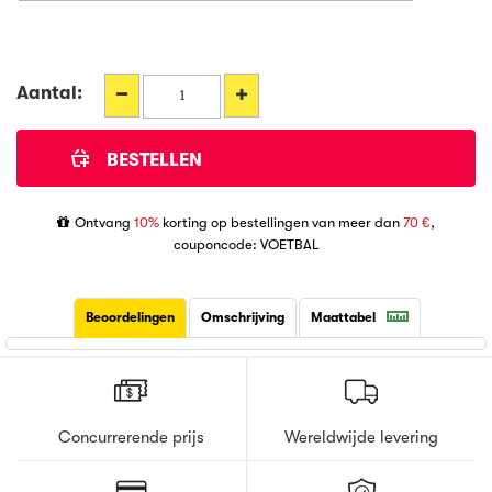
Aantal:
Ontvang
10%
korting op bestellingen van meer dan
70 €
,
couponcode: VOETBAL
Beoordelingen
Omschrijving
Maattabel
Concurrerende prijs
Wereldwijde levering