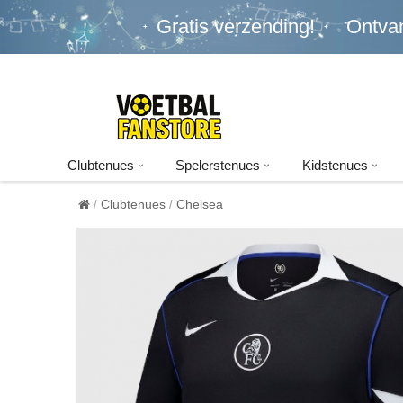
Gratis verzending!
Ontva
Clubtenues
Spelerstenues
Kidstenues
Clubtenues
Chelsea