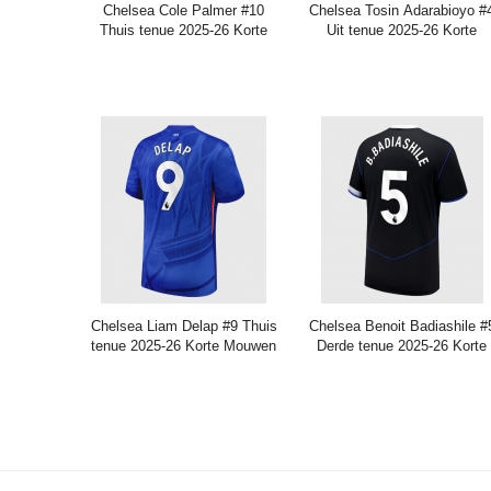
Chelsea Cole Palmer #10
Chelsea Tosin Adarabioyo #
Thuis tenue 2025-26 Korte
Uit tenue 2025-26 Korte
Mouwen
Mouwen
Prijs:
37.95€
99.88€
Prijs:
37.95€
99.88€
Chelsea Liam Delap #9 Thuis
Chelsea Benoit Badiashile #
tenue 2025-26 Korte Mouwen
Derde tenue 2025-26 Korte
Mouwen
Prijs:
37.95€
99.88€
Prijs:
37.95€
99.88€