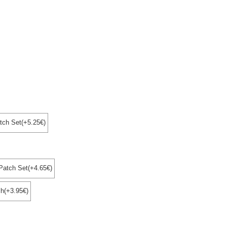
ch Set(+5.25€)
Patch Set(+4.65€)
h(+3.95€)