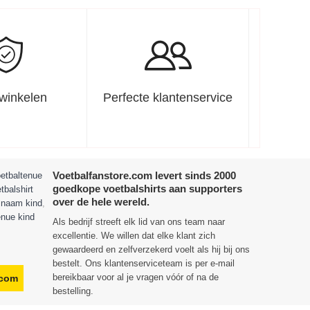
 winkelen
Perfecte klantenservice
Voetbalfanstore.com levert sinds 2000
etbaltenue
goedkope voetbalshirts aan supporters
tbalshirt
over de hele wereld.
t naam kind
,
enue kind
Als bedrijf streeft elk lid van ons team naar
excellentie. We willen dat elke klant zich
gewaardeerd en zelfverzekerd voelt als hij bij ons
bestelt. Ons klantenserviceteam is per e-mail
bereikbaar voor al je vragen vóór of na de
.com
bestelling.