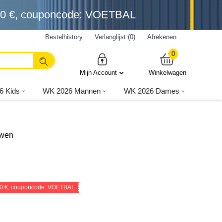
0 €
, couponcode: VOETBAL
Bestelhistory
Verlanglijst (0)
Afrekenen
0
Mijn Account
Winkelwagen
6 Kids
WK 2026 Mannen
WK 2026 Dames
uwen
0 €
, couponcode: VOETBAL